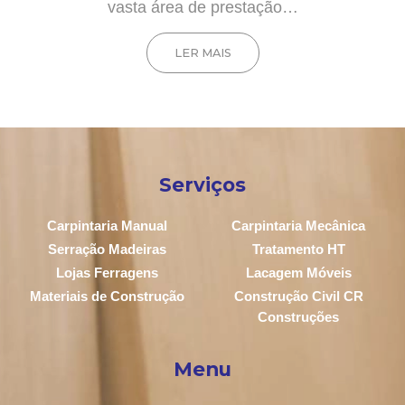
vasta área de prestação…
LER MAIS
Serviços
Carpintaria Manual
Carpintaria Mecânica
Serração Madeiras
Tratamento HT
Lojas Ferragens
Lacagem Móveis
Materiais de Construção
Construção Civil CR
Construções
Menu