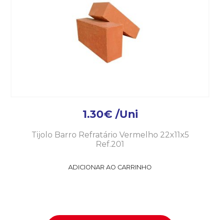
1.30
€
/Uni
Tijolo Barro Refratário Vermelho 22x11x5
Ref.201
ADICIONAR AO CARRINHO