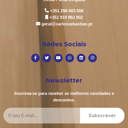
+351 296 683 658
+351 919 863 902
geral@carlossebastiao.pt
Redes Sociais
Newsletter
Inscreva-se para receber as melhores novidades e
descontos.
Subscrever