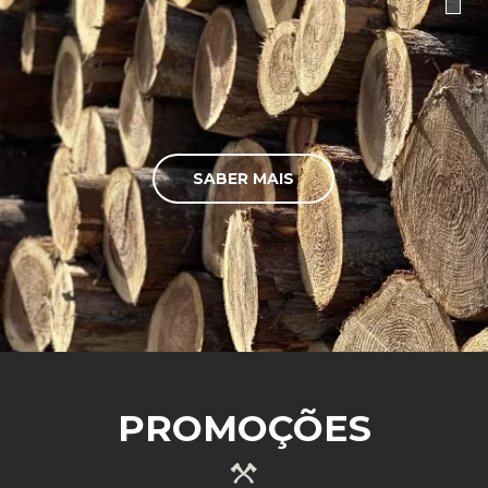
SABER MAIS
PROMOÇÕES