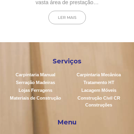
vasta área de prestação…
LER MAIS
Serviços
Carpintaria Manual
Carpintaria Mecânica
Serração Madeiras
Tratamento HT
Lojas Ferragens
Lacagem Móveis
Materiais de Construção
Construção Civil CR
Construções
Menu