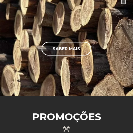
SABER MAIS
PROMOÇÕES