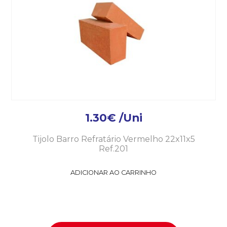
1.30
€
/Uni
Tijolo Barro Refratário Vermelho 22x11x5
Ref.201
ADICIONAR AO CARRINHO