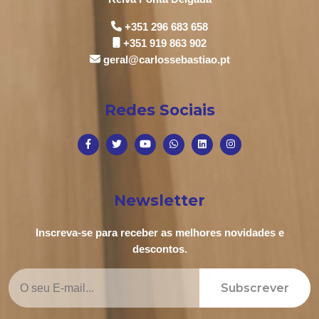
+351 296 683 658
+351 919 863 902
geral@carlossebastiao.pt
Redes Sociais
Newsletter
Inscreva-se para receber as melhores novidades e
descontos.
Subscrever