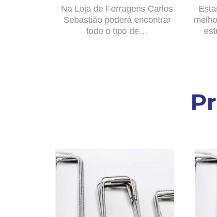
Na Loja de Ferragens Carlos
Esta
Sebastião poderá encontrar
melho
todo o tipo de…
est
P