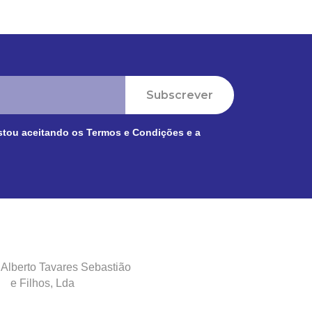
Subscrever
stou aceitando os
Termos e Condições
e a