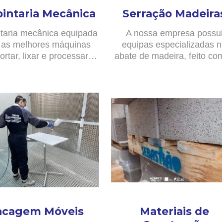
pintaria Mecânica
Serração Madeira
taria mecânica equipada
A nossa empresa possu
as melhores máquinas
equipas especializadas 
ortar, lixar e processar…
abate de madeira, feito c
acagem Móveis
Materiais de