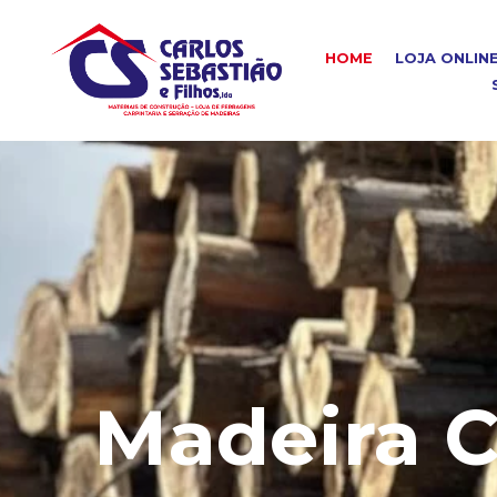
HOME
LOJA ONLIN
Madeira C