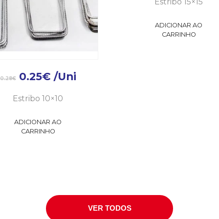
Estribo 15×15
ADICIONAR AO
CARRINHO
0.25
€
/Uni
0.28
€
Estribo 10×10
ADICIONAR AO
CARRINHO
VER TODOS