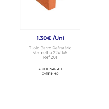
1.30
€
/Uni
Tijolo Barro Refratário
Vermelho 22x11x5
Ref.201
ADICIONAR AO
CARRINHO