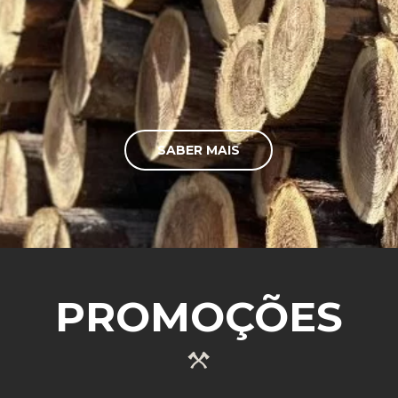
SABER MAIS
PROMOÇÕES