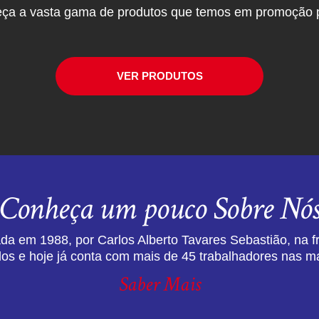
ça a vasta gama de produtos que temos em promoção p
VER PRODUTOS
Conheça um pouco Sobre Nó
da em 1988, por Carlos Alberto Tavares Sebastião, na f
dos e hoje já conta com mais de 45 trabalhadores nas ma
Saber Mais