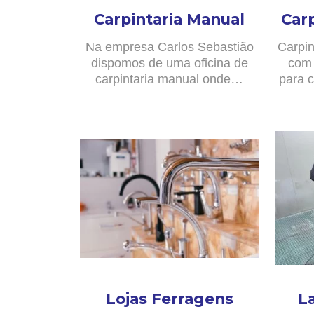
Carpintaria Manual
Car
Na empresa Carlos Sebastião
Carpin
dispomos de uma oficina de
com 
carpintaria manual onde…
para c
Lojas Ferragens
L