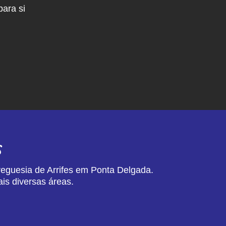
ara si
s
reguesia de Arrifes em Ponta Delgada.
is diversas áreas.