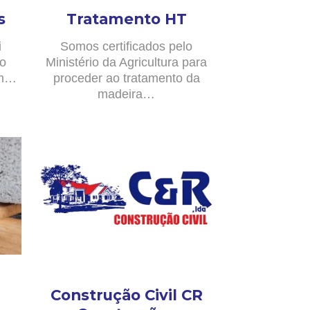
s
Tratamento HT
i
Somos certificados pelo
no
Ministério da Agricultura para
om…
proceder ao tratamento da
madeira…
Construção Civil CR