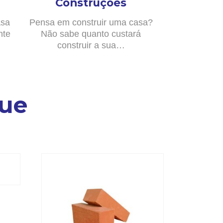
Construções
asa
Pensa em construir uma casa?
nte
Não sabe quanto custará
construir a sua…
ue