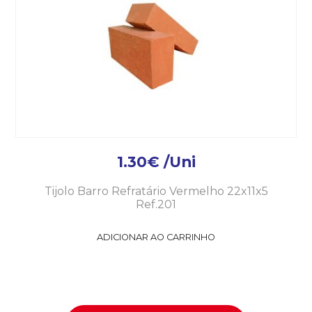
1.30
€
/Uni
Tijolo Barro Refratário Vermelho 22x11x5
Ref.201
ADICIONAR AO CARRINHO