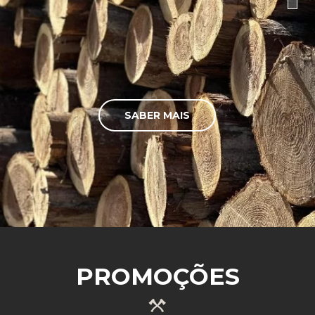
SABER MAIS
PROMOÇÕES