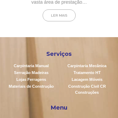
vasta área de prestação…
LER MAIS
Serviços
Carpintaria Manual
Carpintaria Mecânica
Serração Madeiras
Tratamento HT
Lojas Ferragens
Lacagem Móveis
Materiais de Construção
Construção Civil CR
Construções
Menu