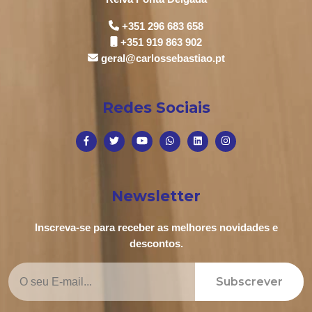
+351 296 683 658
+351 919 863 902
geral@carlossebastiao.pt
Redes Sociais
Newsletter
Inscreva-se para receber as melhores novidades e
descontos.
Subscrever