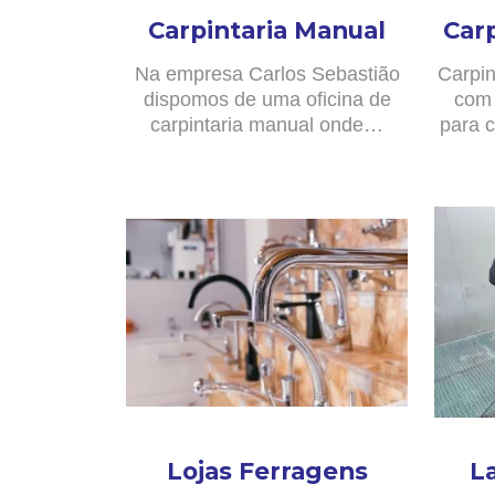
Carpintaria Manual
Car
Na empresa Carlos Sebastião
Carpin
dispomos de uma oficina de
com 
carpintaria manual onde…
para c
Lojas Ferragens
L