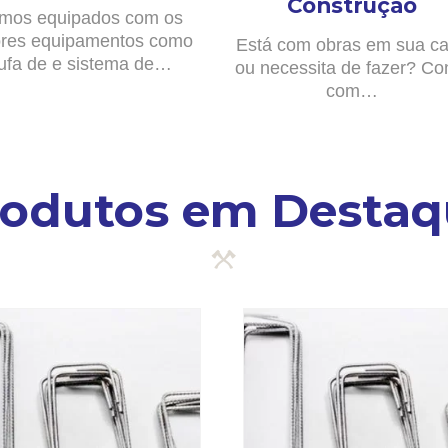
Construção
mos equipados com os
res equipamentos como
Está com obras em sua c
ufa de e sistema de…
ou necessita de fazer? Co
com…
rodutos em Destaq