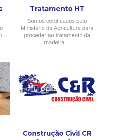
s
Tratamento HT
i
Somos certificados pelo
no
Ministério da Agricultura para
om…
proceder ao tratamento da
madeira…
Construção Civil CR