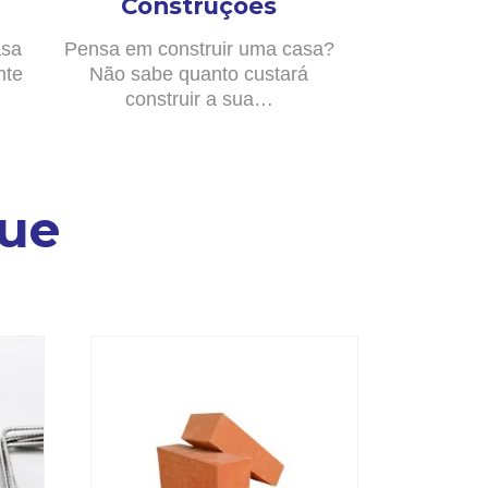
Construções
asa
Pensa em construir uma casa?
nte
Não sabe quanto custará
construir a sua…
ue