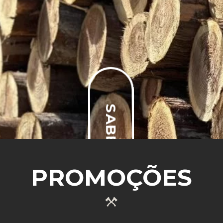
SABER MAIS
PROMOÇÕES