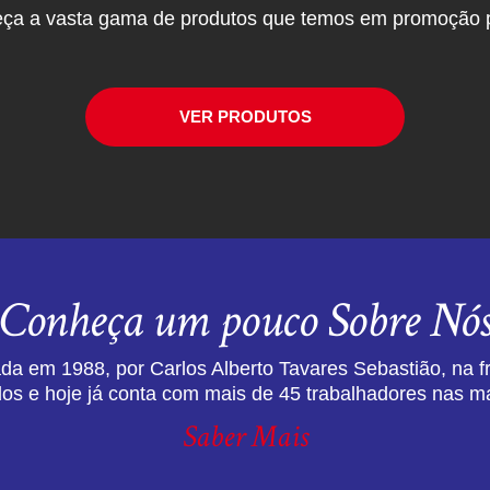
ça a vasta gama de produtos que temos em promoção p
VER PRODUTOS
Conheça um pouco Sobre Nó
da em 1988, por Carlos Alberto Tavares Sebastião, na f
dos e hoje já conta com mais de 45 trabalhadores nas ma
Saber Mais