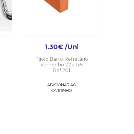
1.30
€
/Uni
Tijolo Barro Refratário
Vermelho 22x11x5
Ref.201
ADICIONAR AO
CARRINHO