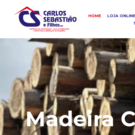
HOME
LOJA ONLIN
Madeira C