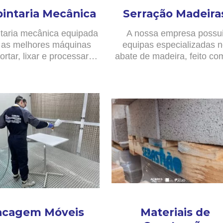
pintaria Mecânica
Serração Madeira
taria mecânica equipada
A nossa empresa possu
as melhores máquinas
equipas especializadas 
ortar, lixar e processar…
abate de madeira, feito c
acagem Móveis
Materiais de