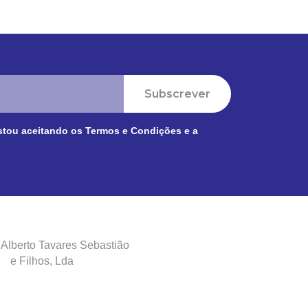
Subscrever
stou aceitando os
Termos e Condições
e a