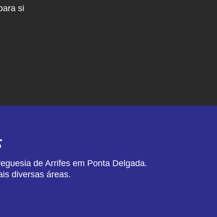
ara si
s
reguesia de Arrifes em Ponta Delgada.
is diversas áreas.