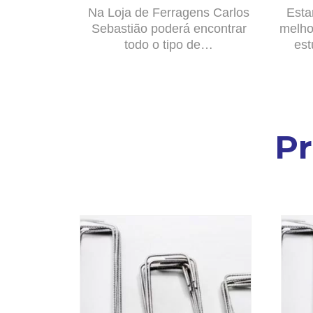
Na Loja de Ferragens Carlos
Esta
Sebastião poderá encontrar
melho
todo o tipo de…
est
P