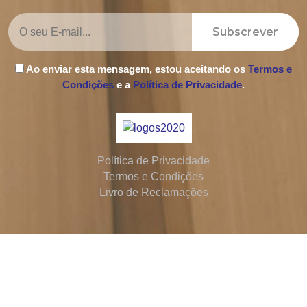
Subscrever
Ao enviar esta mensagem, estou aceitando os
Termos e
Condições
e a
Política de Privacidade
.
Política de Privacidade
Termos e Condições
Livro de Reclamações