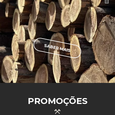
SABER MAIS
PROMOÇÕES