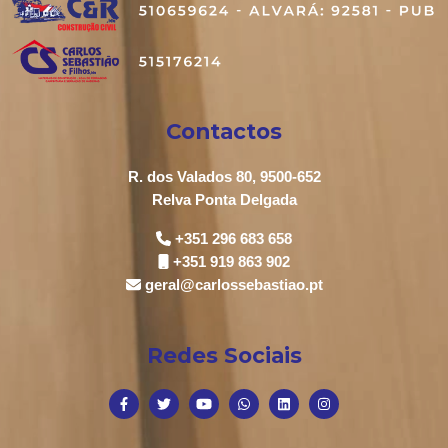
Contactos
R. dos Valados 80, 9500-652
Relva Ponta Delgada
+351 296 683 658
+351 919 863 902
geral@carlossebastiao.pt
Redes Sociais