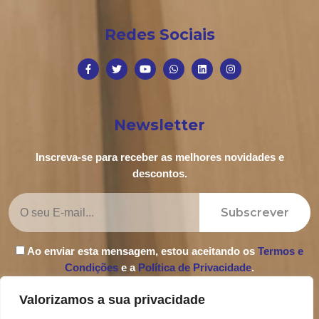
Redes Sociais
Newsletter
Inscreva-se para receber as melhores novidades e
descontos.
Subscrever
Ao enviar esta mensagem, estou aceitando os
Termos e
Condições
e a
Política de Privacidade
.
Valorizamos a sua privacidade