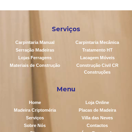
Serviços
Carpintaria Manual
Carpintaria Mecânica
Serração Madeiras
Tratamento HT
Lojas Ferragens
Lacagem Móveis
Materiais de Construção
Construção Civil CR
Construções
Menu
Home
Loja Online
Madeira Criptoméria
Placas de Madeira
Serviços
Villa das Neves
Sobre Nós
Contactos