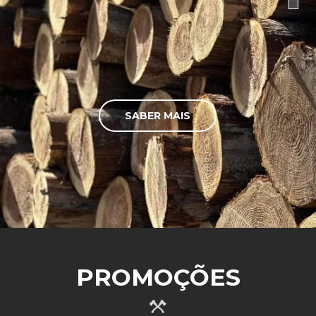
SABER MAIS
PROMOÇÕES