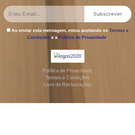
Subscrever
Ao enviar esta mensagem, estou aceitando os
Termos e
Condições
e a
Política de Privacidade
.
Política de Privacidade
Termos e Condições
Livro de Reclamações