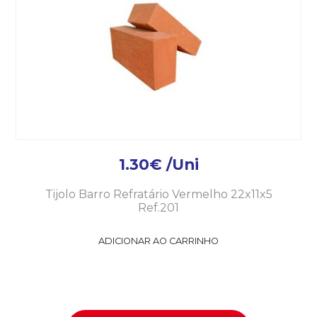
1.30
€
/Uni
Tijolo Barro Refratário Vermelho 22x11x5
Ref.201
ADICIONAR AO CARRINHO