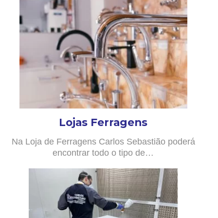
Lojas Ferragens
Na Loja de Ferragens Carlos Sebastião poderá
encontrar todo o tipo de…