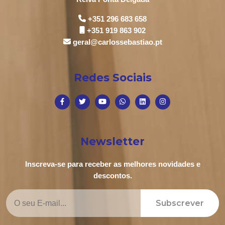
+351 296 683 658
+351 919 863 902
geral@carlossebastiao.pt
Redes Sociais
Newsletter
Inscreva-se para receber as melhores novidades e
descontos.
Subscrever