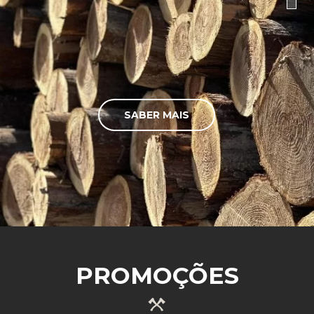
SABER MAIS
PROMOÇÕES