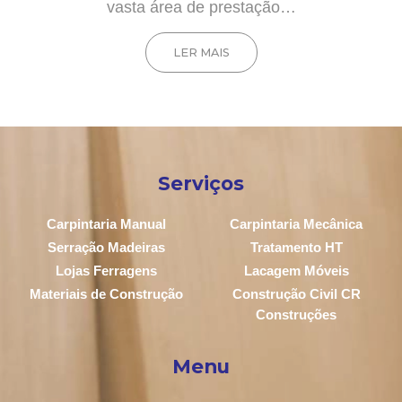
vasta área de prestação…
LER MAIS
Serviços
Carpintaria Manual
Carpintaria Mecânica
Serração Madeiras
Tratamento HT
Lojas Ferragens
Lacagem Móveis
Materiais de Construção
Construção Civil CR
Construções
Menu