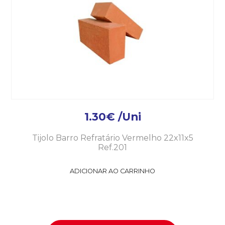
1.30
€
/Uni
Tijolo Barro Refratário Vermelho 22x11x5
Ref.201
ADICIONAR AO CARRINHO