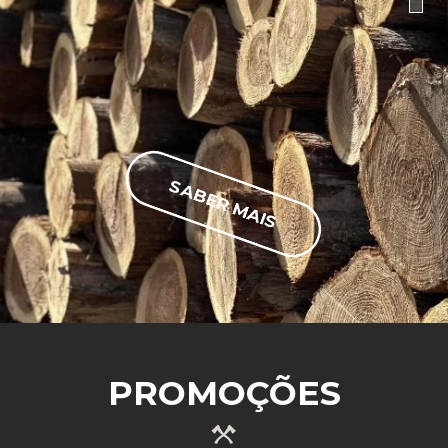
SABER MAIS
PROMOÇÕES