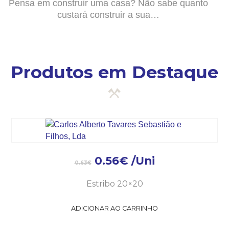
Pensa em construir uma casa? Não sabe quanto
custará construir a sua…
Produtos em Destaque
0.56
€
/Uni
0.63
€
Estribo 20×20
ADICIONAR AO CARRINHO