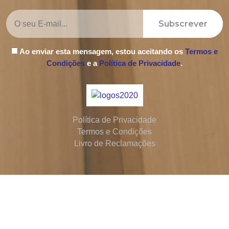
Subscrever
Ao enviar esta mensagem, estou aceitando os
Termos e
Condições
e a
Política de Privacidade
.
Política de Privacidade
Termos e Condições
Livro de Reclamações