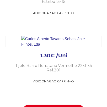
Estribo 15×15
ADICIONAR AO CARRINHO
1.30
€
/Uni
Tijolo Barro Refratário Vermelho 22x11x5
Ref.201
ADICIONAR AO CARRINHO