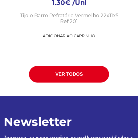
1.30
€
/Uni
Tijolo Barro Refratário Vermelho 22x11x5
Ref.201
ADICIONAR AO CARRINHO
VER TODOS
Newsletter