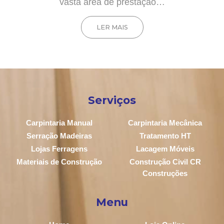
vasta área de prestação…
LER MAIS
Serviços
Carpintaria Manual
Carpintaria Mecânica
Serração Madeiras
Tratamento HT
Lojas Ferragens
Lacagem Móveis
Materiais de Construção
Construção Civil CR
Construções
Menu