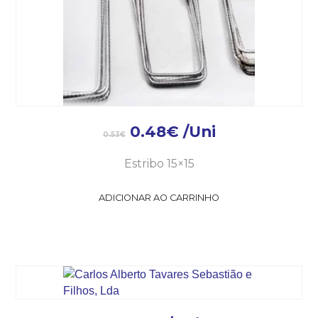
0.48
€
/Uni
0.53
€
Estribo 15×15
ADICIONAR AO CARRINHO