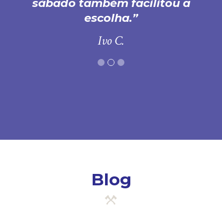
sábado também facilitou a
escolha.
Ivo C.
Blog