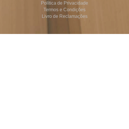
Política de Privacidade
Termos e Condições
Livro de Reclamações