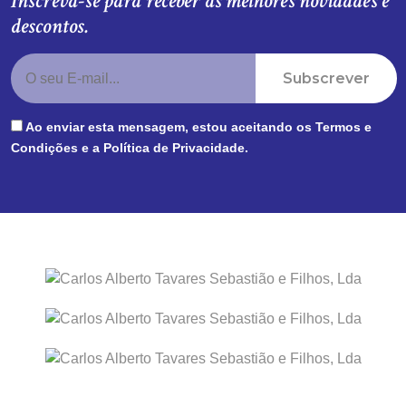
Inscreva-se para receber as melhores novidades e
descontos.
Subscrever
Ao enviar esta mensagem, estou aceitando os
Termos e
Condições
e a
Política de Privacidade
.