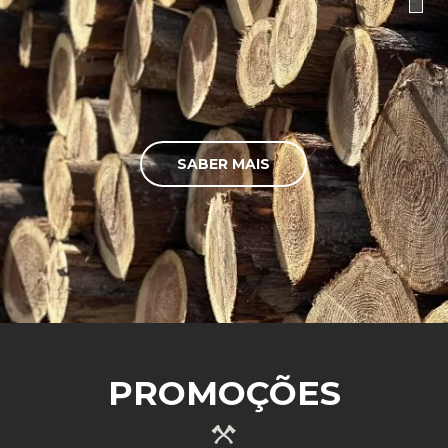
SABER MAIS
PROMOÇÕES