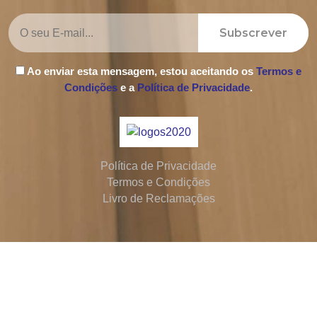
Subscrever
Ao enviar esta mensagem, estou aceitando os
Termos e
Condições
e a
Política de Privacidade
.
Política de Privacidade
Termos e Condições
Livro de Reclamações