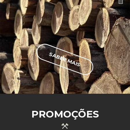
SABER MAIS
PROMOÇÕES