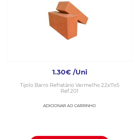
1.30
€
/Uni
Tijolo Barro Refratário Vermelho 22x11x5
Ref.201
ADICIONAR AO CARRINHO