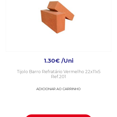
1.30
€
/Uni
Tijolo Barro Refratário Vermelho 22x11x5
Ref.201
ADICIONAR AO CARRINHO