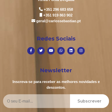
+351 296 683 658
+351 919 863 902
geral@carlossebastiao.pt
Redes Sociais
Newsletter
Inscreva-se para receber as melhores novidades e
descontos.
Subscrever