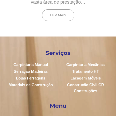
vasta área de prestação…
LER MAIS
Serviços
Carpintaria Manual
Carpintaria Mecânica
Serração Madeiras
Tratamento HT
Lojas Ferragens
Lacagem Móveis
Materiais de Construção
Construção Civil CR
Construções
Menu