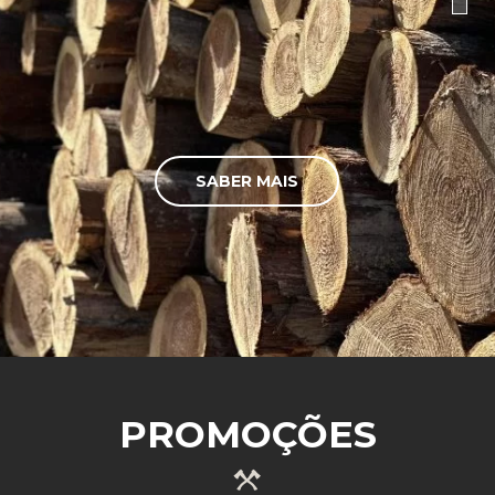
SABER MAIS
PROMOÇÕES