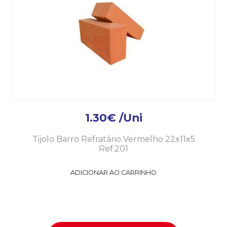
1.30
€
/Uni
Tijolo Barro Refratário Vermelho 22x11x5
Ref.201
ADICIONAR AO CARRINHO