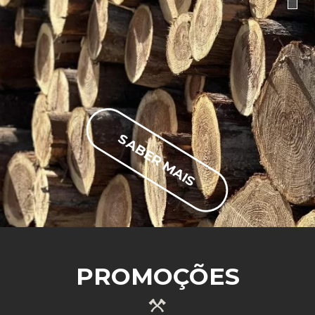
SABER MAIS
PROMOÇÕES