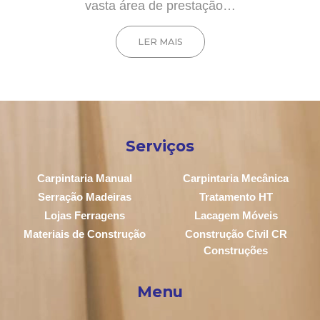
vasta área de prestação…
LER MAIS
Serviços
Carpintaria Manual
Carpintaria Mecânica
Serração Madeiras
Tratamento HT
Lojas Ferragens
Lacagem Móveis
Materiais de Construção
Construção Civil CR
Construções
Menu