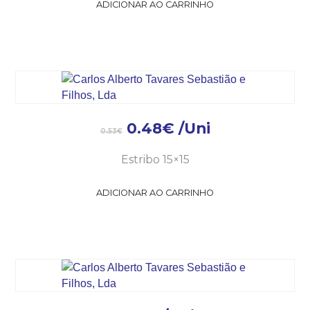
ADICIONAR AO CARRINHO
0.48
€
/Uni
0.53
€
Estribo 15×15
ADICIONAR AO CARRINHO