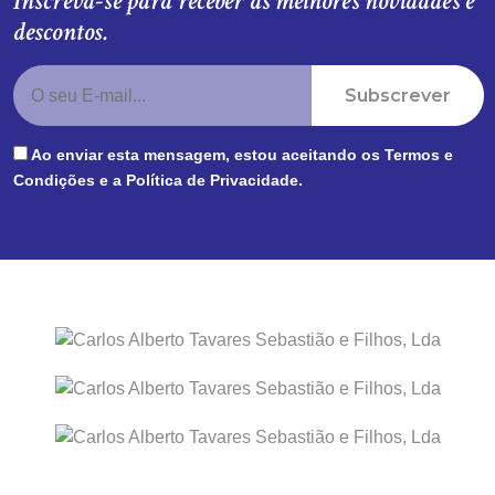
Inscreva-se para receber as melhores novidades e
descontos.
Subscrever
Ao enviar esta mensagem, estou aceitando os
Termos e
Condições
e a
Política de Privacidade
.