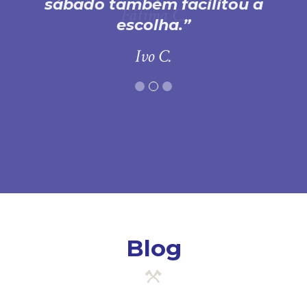
sábado também facilitou a
escolha.
Ivo C.
Blog