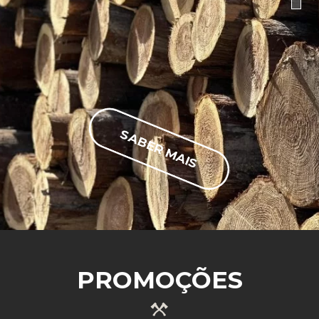
SABER MAIS
PROMOÇÕES