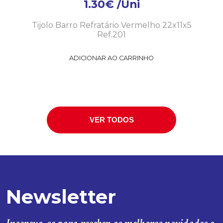
1.30
€
/Uni
Tijolo Barro Refratário Vermelho 22x11x5
Ref.201
ADICIONAR AO CARRINHO
VER TODOS
Newsletter