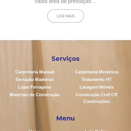
vasta área de prestação…
LER MAIS
Serviços
Carpintaria Manual
Carpintaria Mecânica
Serração Madeiras
Tratamento HT
Lojas Ferragens
Lacagem Móveis
Materiais de Construção
Construção Civil CR
Construções
Menu