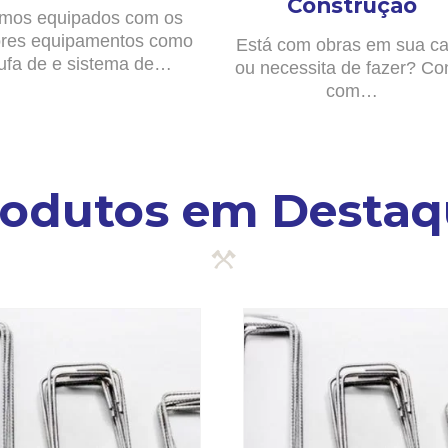
Construção
mos equipados com os
res equipamentos como
Está com obras em sua c
ufa de e sistema de…
ou necessita de fazer? Co
com…
rodutos em Destaq