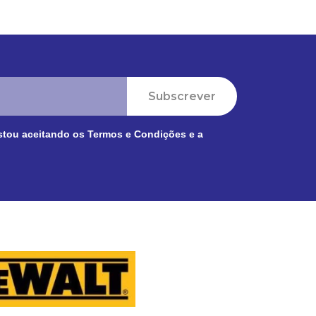
Subscrever
stou aceitando os
Termos e Condições
e a