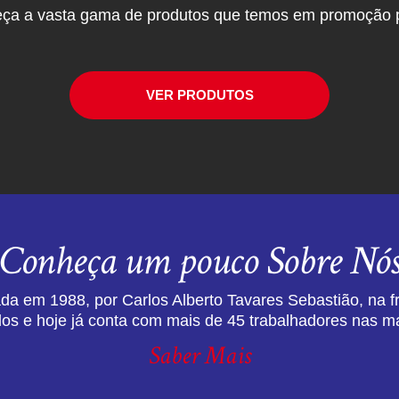
ça a vasta gama de produtos que temos em promoção p
VER PRODUTOS
Conheça um pouco Sobre Nó
da em 1988, por Carlos Alberto Tavares Sebastião, na f
dos e hoje já conta com mais de 45 trabalhadores nas ma
Saber Mais