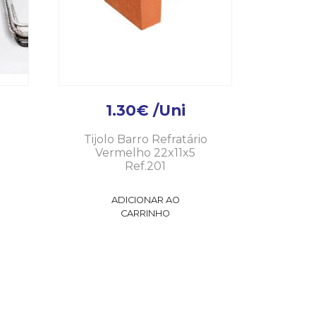
1.30
€
/Uni
Tijolo Barro Refratário
Vermelho 22x11x5
Ref.201
ADICIONAR AO
CARRINHO