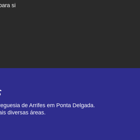
ara si
s
reguesia de Arrifes em Ponta Delgada.
is diversas áreas.