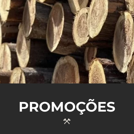
SABER MAIS
PROMOÇÕES