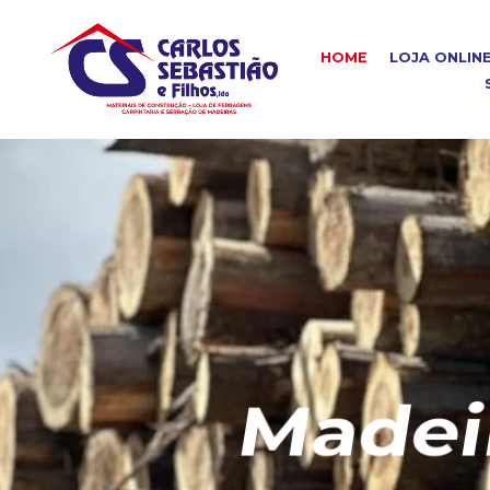
HOME
LOJA ONLIN
Madeira C