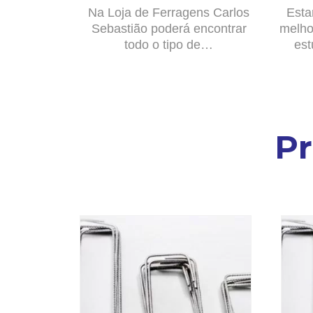
Na Loja de Ferragens Carlos
Esta
Sebastião poderá encontrar
melho
todo o tipo de…
est
P