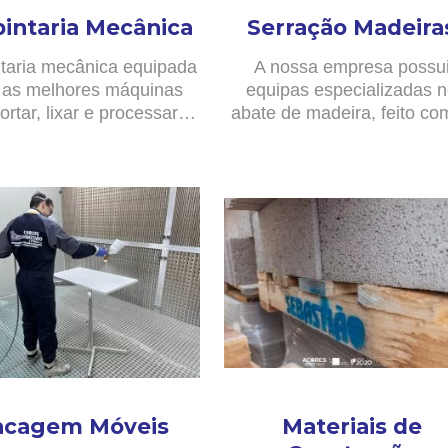
pintaria Mecânica
Serração Madeira
taria mecânica equipada
A nossa empresa possu
as melhores máquinas
equipas especializadas 
ortar, lixar e processar…
abate de madeira, feito c
acagem Móveis
Materiais de