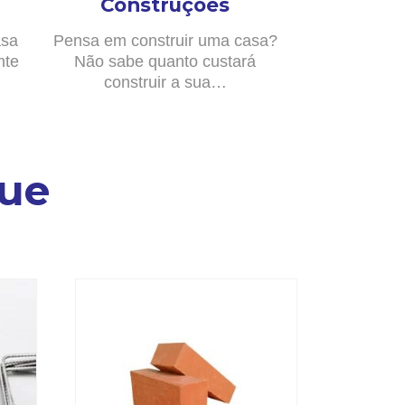
Construções
asa
Pensa em construir uma casa?
nte
Não sabe quanto custará
construir a sua…
ue