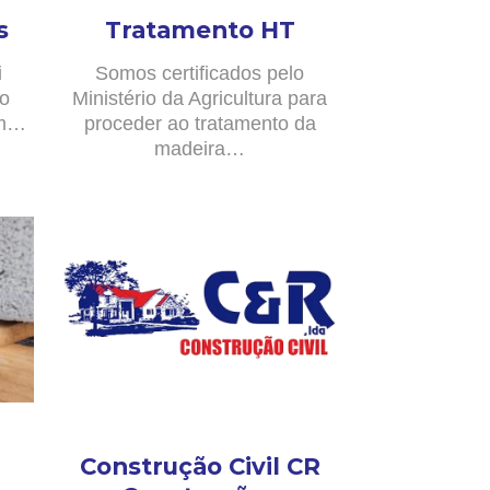
s
Tratamento HT
i
Somos certificados pelo
no
Ministério da Agricultura para
om…
proceder ao tratamento da
madeira…
Construção Civil CR