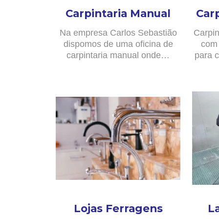
Carpintaria Manual
Car
Na empresa Carlos Sebastião
Carpin
dispomos de uma oficina de
com 
carpintaria manual onde…
para c
Lojas Ferragens
L