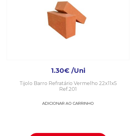
1.30
€
/Uni
Tijolo Barro Refratário Vermelho 22x11x5
Ref.201
ADICIONAR AO CARRINHO