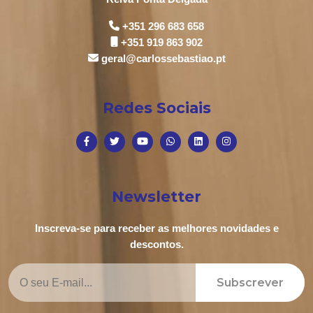
+351 296 683 658
+351 919 863 902
geral@carlossebastiao.pt
Redes Sociais
Newsletter
Inscreva-se para receber as melhores novidades e
descontos.
Subscrever