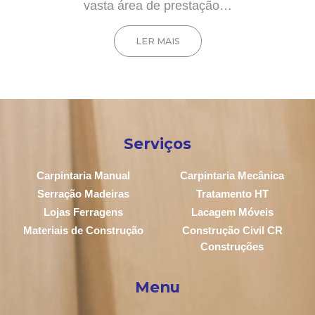
vasta área de prestação…
LER MAIS
Serviços
Carpintaria Manual
Carpintaria Mecânica
Serração Madeiras
Tratamento HT
Lojas Ferragens
Lacagem Móveis
Materiais de Construção
Construção Civil CR
Construções
Menu