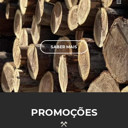
SABER MAIS
PROMOÇÕES