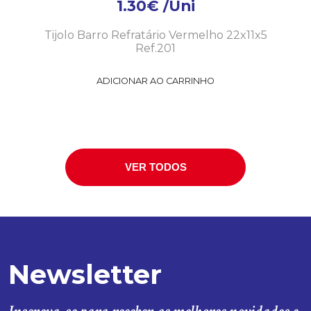
1.30
€
/Uni
Tijolo Barro Refratário Vermelho 22x11x5
Ref.201
ADICIONAR AO CARRINHO
VER TODOS
Newsletter