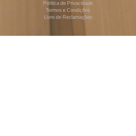
Política de Privacidade
Termos e Condições
Livro de Reclamações