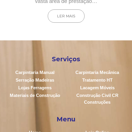
vasta área de prestação…
LER MAIS
Serviços
Carpintaria Manual
Carpintaria Mecânica
Serração Madeiras
Tratamento HT
Lojas Ferragens
Lacagem Móveis
Materiais de Construção
Construção Civil CR
Construções
Menu