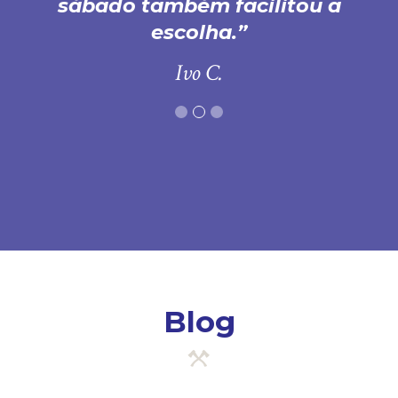
sábado também facilitou a
escolha.
Ivo C.
Blog