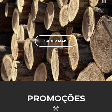
SABER MAIS
PROMOÇÕES