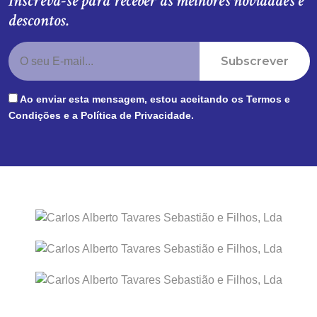
Inscreva-se para receber as melhores novidades e
descontos.
Subscrever
Ao enviar esta mensagem, estou aceitando os
Termos e
Condições
e a
Política de Privacidade
.