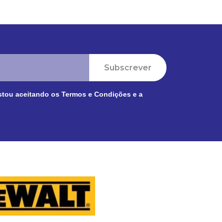
Subscrever
stou aceitando os
Termos e Condições
e a