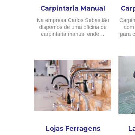
Carpintaria Manual
Car
Na empresa Carlos Sebastião
Carpin
dispomos de uma oficina de
com 
carpintaria manual onde…
para c
Lojas Ferragens
L