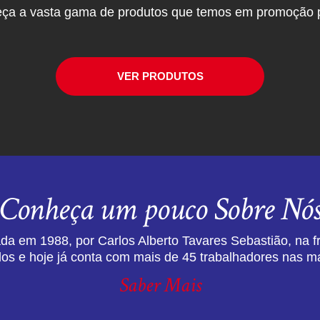
ça a vasta gama de produtos que temos em promoção p
VER PRODUTOS
Conheça um pouco Sobre Nó
da em 1988, por Carlos Alberto Tavares Sebastião, na f
dos e hoje já conta com mais de 45 trabalhadores nas ma
Saber Mais