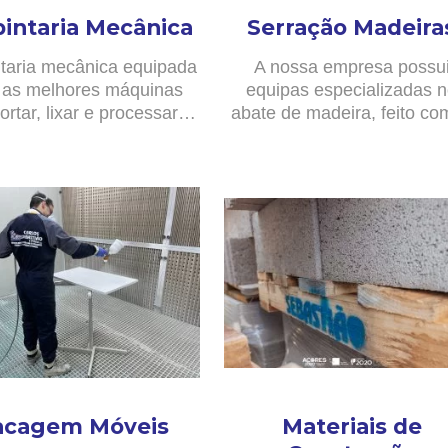
pintaria Mecânica
Serração Madeira
taria mecânica equipada
A nossa empresa possu
as melhores máquinas
equipas especializadas 
ortar, lixar e processar…
abate de madeira, feito c
acagem Móveis
Materiais de