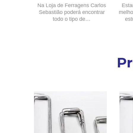
Na Loja de Ferragens Carlos
Esta
Sebastião poderá encontrar
melho
todo o tipo de…
est
P