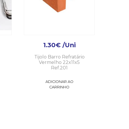
1.30
€
/Uni
Tijolo Barro Refratário
Vermelho 22x11x5
Ref.201
ADICIONAR AO
CARRINHO