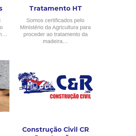
s
Tratamento HT
i
Somos certificados pelo
no
Ministério da Agricultura para
om…
proceder ao tratamento da
madeira…
Construção Civil CR