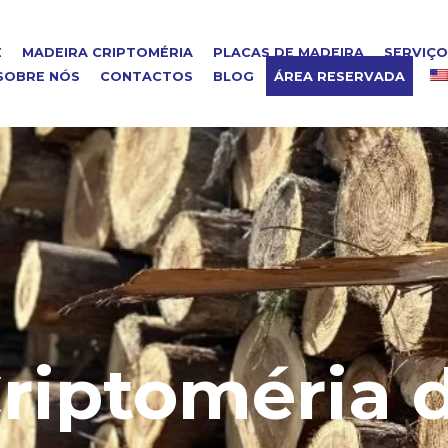
E
MADEIRA CRIPTOMÉRIA
PLACAS DE MADEIRA
SERVIÇ
SOBRE NÓS
CONTACTOS
BLOG
ÁREA RESERVADA
riptoméria 