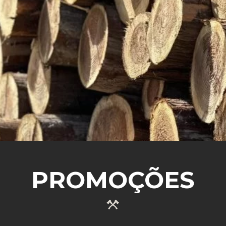
SABER MAIS
PROMOÇÕES