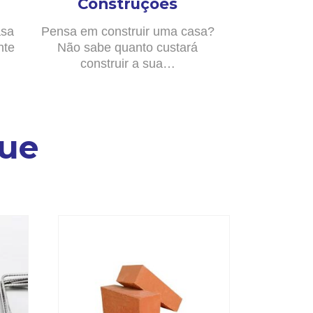
Construções
asa
Pensa em construir uma casa?
nte
Não sabe quanto custará
construir a sua…
ue