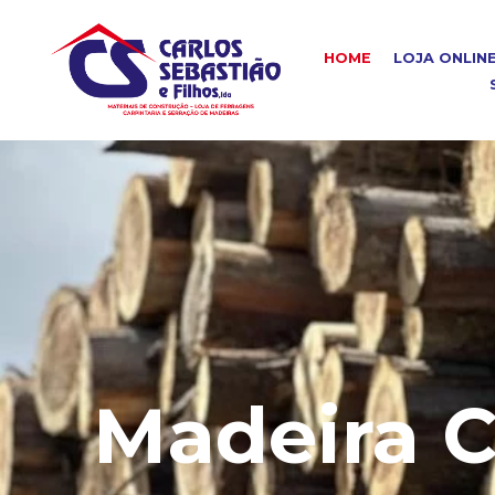
HOME
LOJA ONLIN
Madeira C