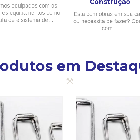
Construção
mos equipados com os
res equipamentos como
Está com obras em sua c
ufa de e sistema de…
ou necessita de fazer? Co
com…
rodutos em Destaq