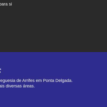
ara si
s
reguesia de Arrifes em Ponta Delgada.
is diversas áreas.