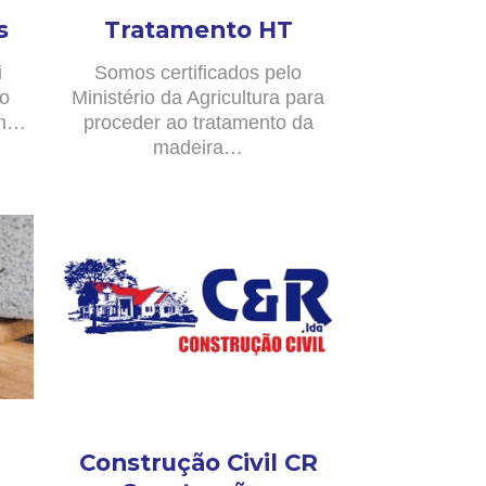
s
Tratamento HT
i
Somos certificados pelo
no
Ministério da Agricultura para
om…
proceder ao tratamento da
madeira…
Construção Civil CR