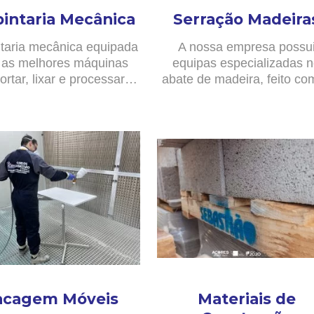
pintaria Mecânica
Serração Madeira
taria mecânica equipada
A nossa empresa possu
as melhores máquinas
equipas especializadas 
ortar, lixar e processar…
abate de madeira, feito c
acagem Móveis
Materiais de