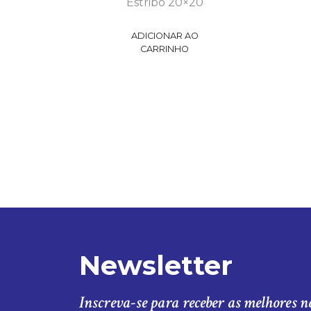
Estribo 20×20
ADICIONAR AO
CARRINHO
Newsletter
Inscreva-se para receber as melhores n