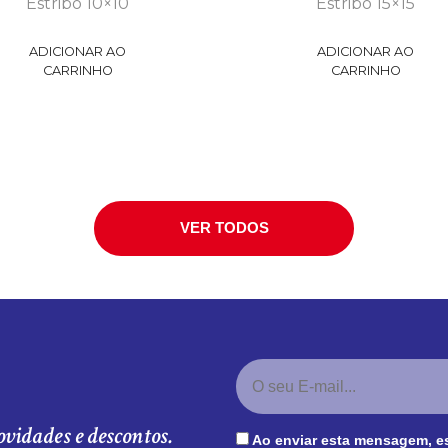
Estribo 10×10
Estribo 15×15
ADICIONAR AO
ADICIONAR AO
CARRINHO
CARRINHO
VER TODOS
ovidades e descontos.
Ao enviar esta mensagem, e