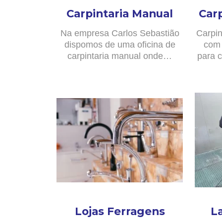
Carpintaria Manual
Car
Na empresa Carlos Sebastião
Carpin
dispomos de uma oficina de
com 
carpintaria manual onde…
para c
Lojas Ferragens
L