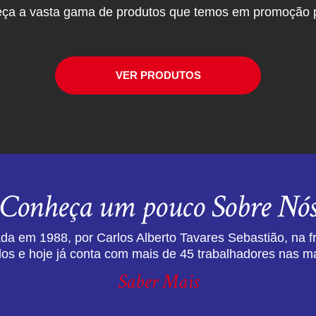
ça a vasta gama de produtos que temos em promoção p
VER PRODUTOS
Conheça um pouco Sobre Nó
da em 1988, por Carlos Alberto Tavares Sebastião, na f
dos e hoje já conta com mais de 45 trabalhadores nas ma
Saber Mais