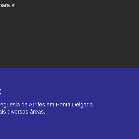
ara si
s
reguesia de Arrifes em Ponta Delgada.
is diversas áreas.