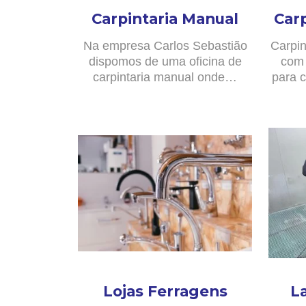
Carpintaria Manual
Car
Na empresa Carlos Sebastião
Carpin
dispomos de uma oficina de
com 
carpintaria manual onde…
para c
Lojas Ferragens
L