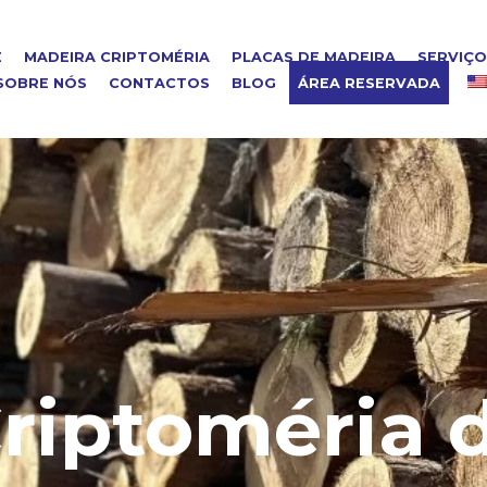
E
MADEIRA CRIPTOMÉRIA
PLACAS DE MADEIRA
SERVIÇ
SOBRE NÓS
CONTACTOS
BLOG
ÁREA RESERVADA
riptoméria 