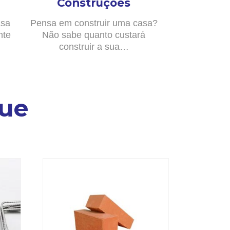
Construções
asa
Pensa em construir uma casa?
nte
Não sabe quanto custará
construir a sua…
ue