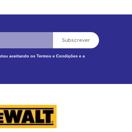
Subscrever
stou aceitando os
Termos e Condições
e a