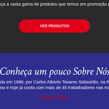
ça a vasta gama de produtos que temos em promoção p
VER PRODUTOS
Conheça um pouco Sobre Nó
da em 1988, por Carlos Alberto Tavares Sebastião, na f
dos e hoje já conta com mais de 45 trabalhadores nas ma
Saber Mais