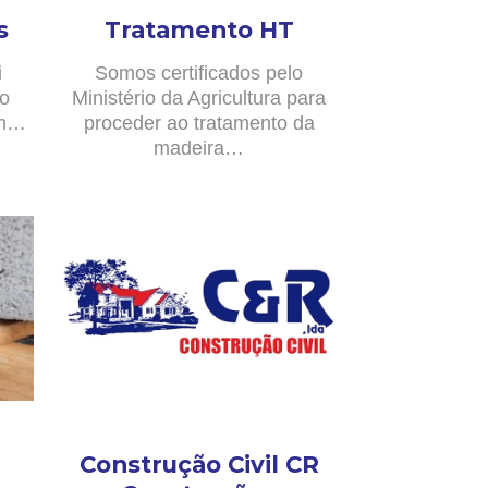
s
Tratamento HT
i
Somos certificados pelo
no
Ministério da Agricultura para
om…
proceder ao tratamento da
madeira…
Construção Civil CR