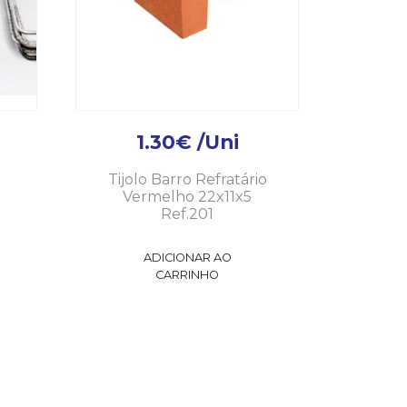
1.30
€
/Uni
Tijolo Barro Refratário
Vermelho 22x11x5
Ref.201
ADICIONAR AO
CARRINHO