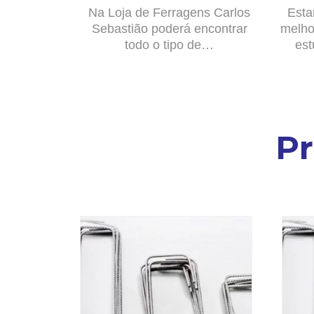
Na Loja de Ferragens Carlos
Esta
Sebastião poderá encontrar
melho
todo o tipo de…
est
P