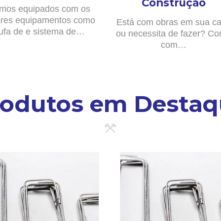
Construção
mos equipados com os
res equipamentos como
Está com obras em sua c
ufa de e sistema de…
ou necessita de fazer? Co
com…
rodutos em Destaq