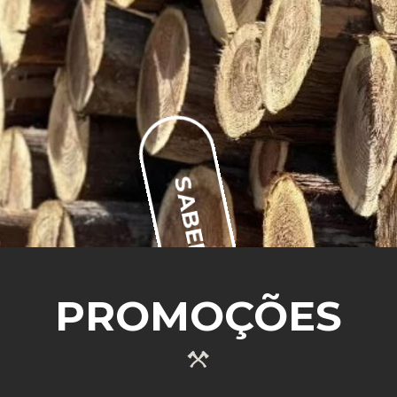
SABER MAIS
PROMOÇÕES