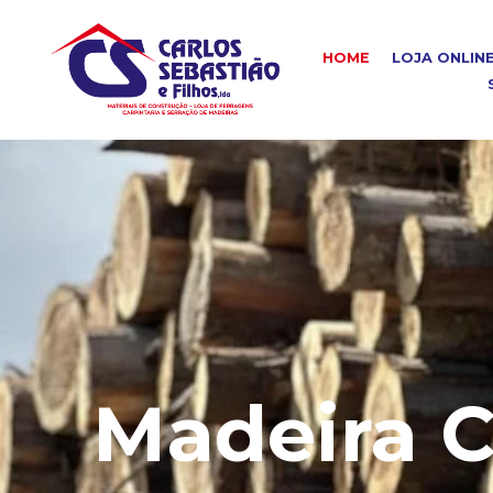
HOME
LOJA ONLIN
Madeira C