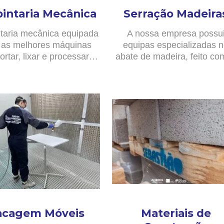
pintaria Mecânica
Serração Madeira
taria mecânica equipada
A nossa empresa possu
as melhores máquinas
equipas especializadas 
ortar, lixar e processar…
abate de madeira, feito c
acagem Móveis
Materiais de