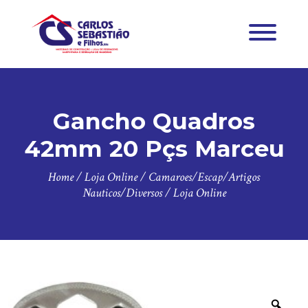
Gancho Quadros
42mm 20 Pçs Marceu
Home
/
Loja Online
/
Camaroes/Escap/Artigos
Nauticos/Diversos
/
Loja Online
Zoo