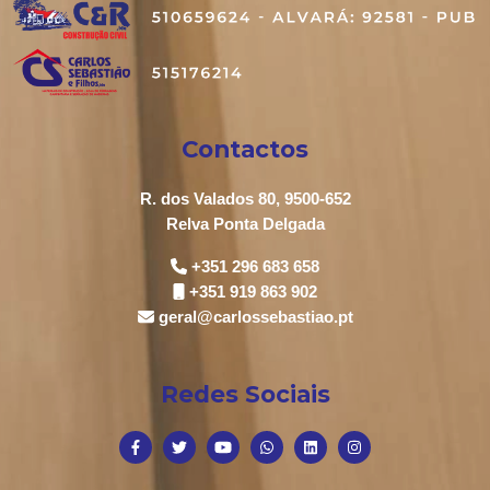
Contactos
R. dos Valados 80, 9500-652
Relva Ponta Delgada
+351 296 683 658
+351 919 863 902
geral@carlossebastiao.pt
Redes Sociais