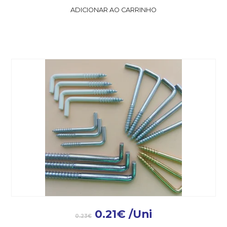
ADICIONAR AO CARRINHO
0.21
€
/Uni
0.23
€