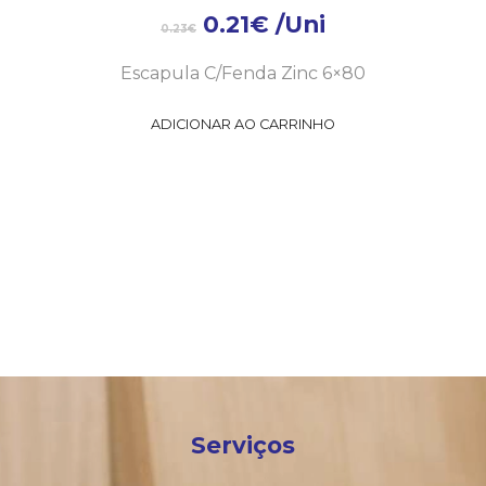
0.21
€
/Uni
0.23
€
Escapula C/Fenda Zinc 6×80
ADICIONAR AO CARRINHO
Serviços