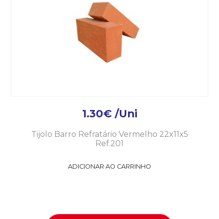
1.30
€
/Uni
Tijolo Barro Refratário Vermelho 22x11x5
Ref.201
ADICIONAR AO CARRINHO