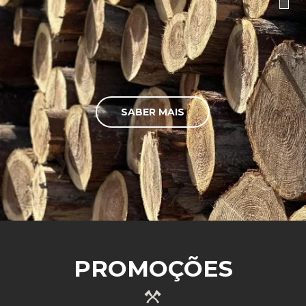
SABER MAIS
PROMOÇÕES