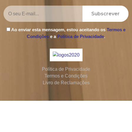
Subscrever
Ao enviar esta mensagem, estou aceitando os
Termos e
Condições
e a
Política de Privacidade
.
Política de Privacidade
Termos e Condições
Livro de Reclamações