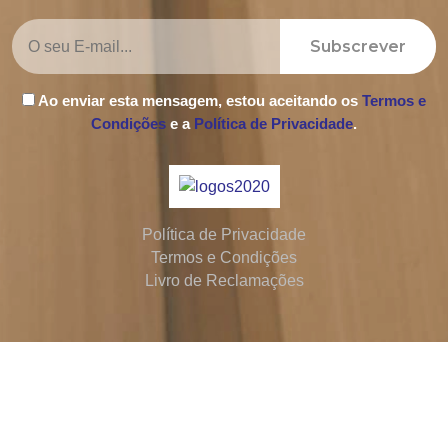
Subscrever
Ao enviar esta mensagem, estou aceitando os
Termos e
Condições
e a
Política de Privacidade
.
Política de Privacidade
Termos e Condições
Livro de Reclamações