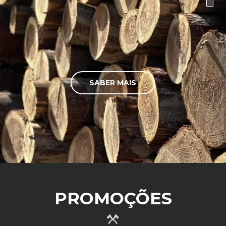
SABER MAIS
PROMOÇÕES