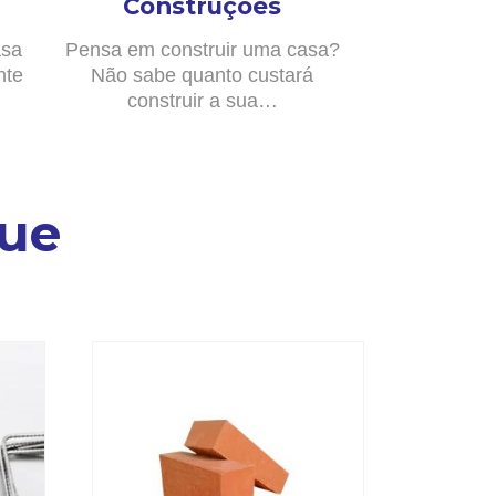
Construções
asa
Pensa em construir uma casa?
nte
Não sabe quanto custará
construir a sua…
ue