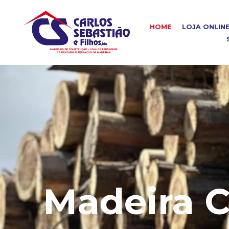
HOME
LOJA ONLIN
Madeira C