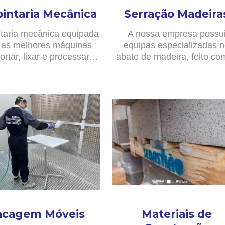
pintaria Mecânica
Serração Madeira
taria mecânica equipada
A nossa empresa possu
as melhores máquinas
equipas especializadas 
ortar, lixar e processar…
abate de madeira, feito c
acagem Móveis
Materiais de