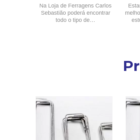
Na Loja de Ferragens Carlos
Esta
Sebastião poderá encontrar
melho
todo o tipo de…
est
P