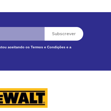
Subscrever
stou aceitando os
Termos e Condições
e a