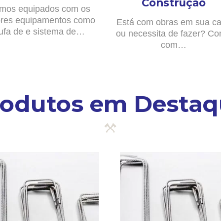
Construção
mos equipados com os
res equipamentos como
Está com obras em sua c
ufa de e sistema de…
ou necessita de fazer? Co
com…
rodutos em Destaq