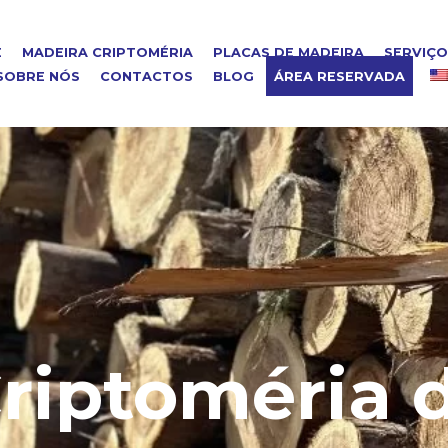
E
MADEIRA CRIPTOMÉRIA
PLACAS DE MADEIRA
SERVIÇ
SOBRE NÓS
CONTACTOS
BLOG
ÁREA RESERVADA
riptoméria 