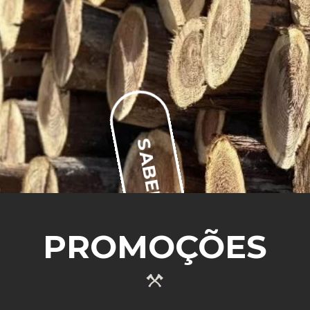
SABER MAIS
PROMOÇÕES