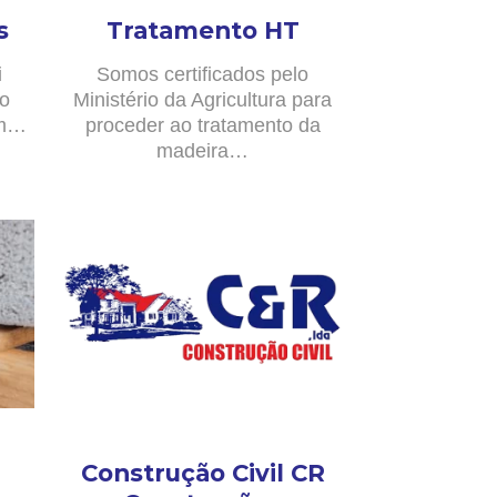
s
Tratamento HT
i
Somos certificados pelo
no
Ministério da Agricultura para
om…
proceder ao tratamento da
madeira…
Construção Civil CR