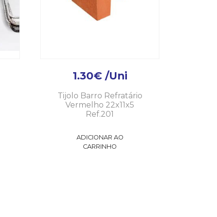
1.30
€
/Uni
Tijolo Barro Refratário
Vermelho 22x11x5
Ref.201
ADICIONAR AO
CARRINHO