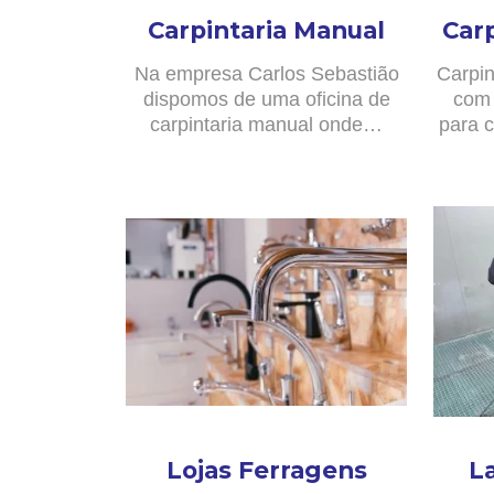
Carpintaria Manual
Car
Na empresa Carlos Sebastião
Carpin
dispomos de uma oficina de
com 
carpintaria manual onde…
para c
Lojas Ferragens
L