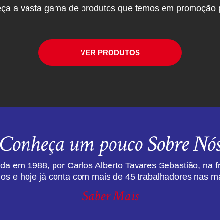
ça a vasta gama de produtos que temos em promoção p
VER PRODUTOS
Conheça um pouco Sobre Nó
da em 1988, por Carlos Alberto Tavares Sebastião, na f
dos e hoje já conta com mais de 45 trabalhadores nas ma
Saber Mais