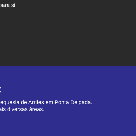
ara si
s
reguesia de Arrifes em Ponta Delgada.
is diversas áreas.