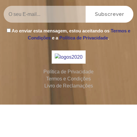
Subscrever
Ao enviar esta mensagem, estou aceitando os
Termos e
Condições
e a
Política de Privacidade
.
Política de Privacidade
Termos e Condições
Livro de Reclamações