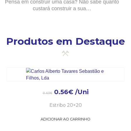
Pensa em construir uma casa? Não sabe quanto
custará construir a sua…
Produtos em Destaque
0.56
€
/Uni
0.63
€
Estribo 20×20
ADICIONAR AO CARRINHO