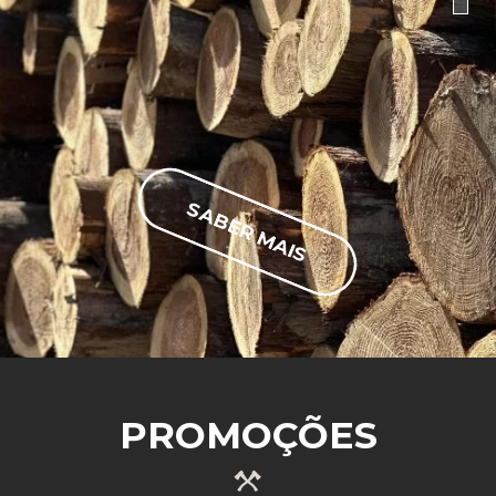
SABER MAIS
PROMOÇÕES