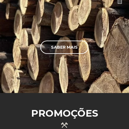
SABER MAIS
PROMOÇÕES