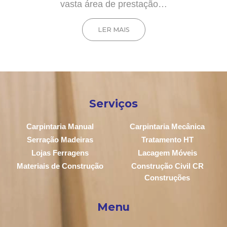
vasta área de prestação…
LER MAIS
Serviços
Carpintaria Manual
Carpintaria Mecânica
Serração Madeiras
Tratamento HT
Lojas Ferragens
Lacagem Móveis
Materiais de Construção
Construção Civil CR
Construções
Menu