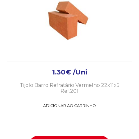
1.30
€
/Uni
Tijolo Barro Refratário Vermelho 22x11x5
Ref.201
ADICIONAR AO CARRINHO