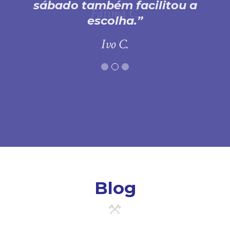
sábado também facilitou a
escolha.
Ivo C.
Blog