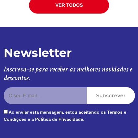
VER TODOS
Newsletter
Inscreva-se para receber as melhores novidades e
descontos.
Subscrever
Ao enviar esta mensagem, estou aceitando os
Termos e
Condições
e a
Política de Privacidade
.