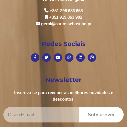
+351 296 683 658
+351 919 863 902
geral@carlossebastiao.pt
Redes Sociais
Newsletter
Inscreva-se para receber as melhores novidades e
descontos.
Subscrever