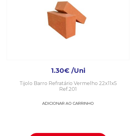
1.30
€
/Uni
Tijolo Barro Refratário Vermelho 22x11x5
Ref.201
ADICIONAR AO CARRINHO