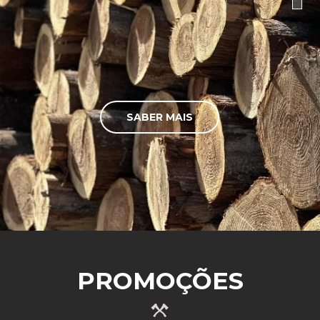
SABER MAIS
PROMOÇÕES