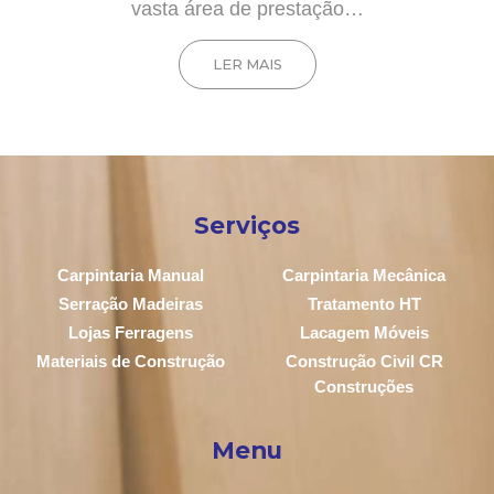
vasta área de prestação…
LER MAIS
Serviços
Carpintaria Manual
Carpintaria Mecânica
Serração Madeiras
Tratamento HT
Lojas Ferragens
Lacagem Móveis
Materiais de Construção
Construção Civil CR
Construções
Menu