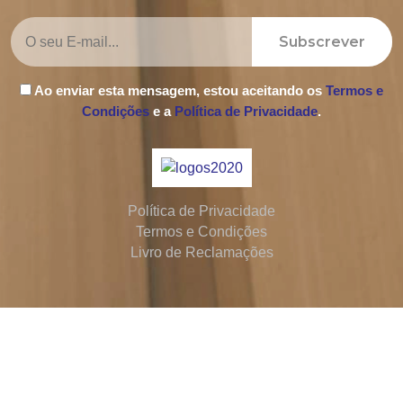
Subscrever
Ao enviar esta mensagem, estou aceitando os
Termos e
Condições
e a
Política de Privacidade
.
Política de Privacidade
Termos e Condições
Livro de Reclamações