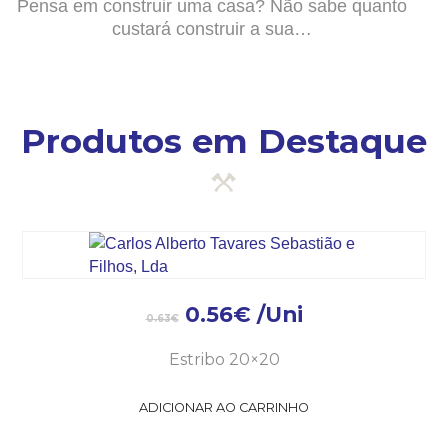
Pensa em construir uma casa? Não sabe quanto
custará construir a sua…
Produtos em Destaque
0.56
€
/Uni
0.63
€
Estribo 20×20
ADICIONAR AO CARRINHO