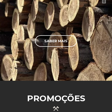
SABER MAIS
PROMOÇÕES