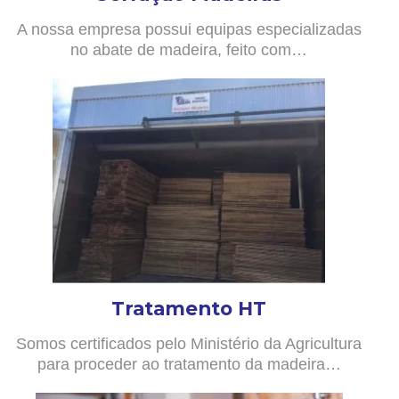
A nossa empresa possui equipas especializadas
no abate de madeira, feito com…
Tratamento HT
Somos certificados pelo Ministério da Agricultura
para proceder ao tratamento da madeira…