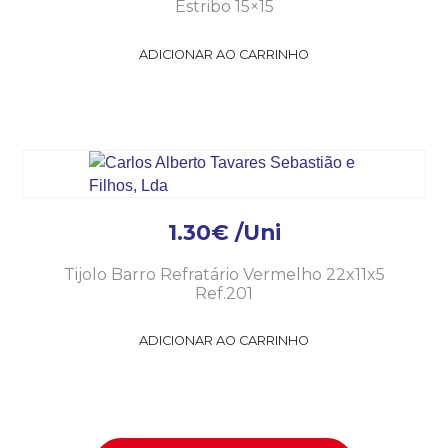
Estribo 15×15
ADICIONAR AO CARRINHO
1.30
€
/Uni
Tijolo Barro Refratário Vermelho 22x11x5
Ref.201
ADICIONAR AO CARRINHO