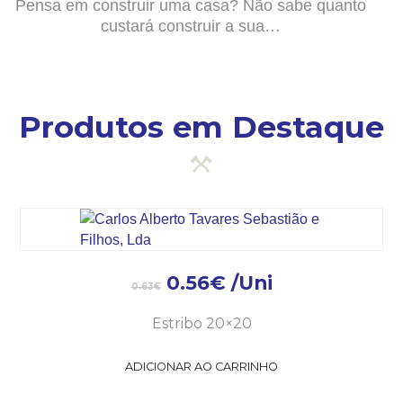
Pensa em construir uma casa? Não sabe quanto
custará construir a sua…
Produtos em Destaque
0.56
€
/Uni
0.63
€
Estribo 20×20
ADICIONAR AO CARRINHO