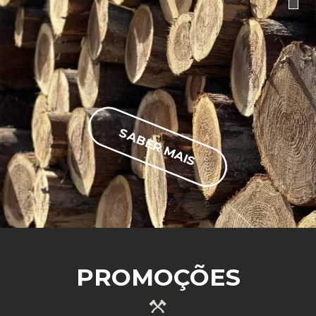
SABER MAIS
PROMOÇÕES