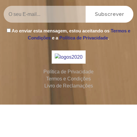
Subscrever
Ao enviar esta mensagem, estou aceitando os
Termos e
Condições
e a
Política de Privacidade
.
Política de Privacidade
Termos e Condições
Livro de Reclamações