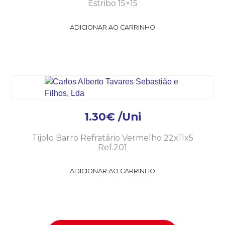
Estribo 15×15
ADICIONAR AO CARRINHO
1.30
€
/Uni
Tijolo Barro Refratário Vermelho 22x11x5
Ref.201
ADICIONAR AO CARRINHO