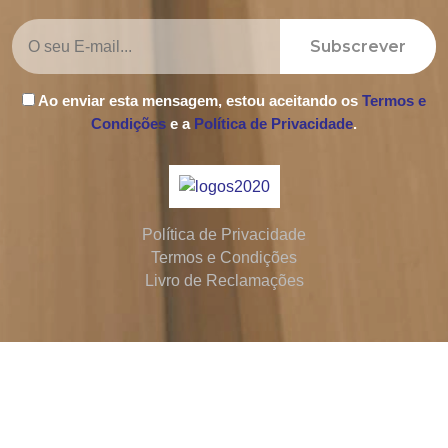
Subscrever
Ao enviar esta mensagem, estou aceitando os
Termos e
Condições
e a
Política de Privacidade
.
Política de Privacidade
Termos e Condições
Livro de Reclamações