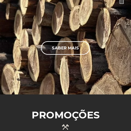
SABER MAIS
PROMOÇÕES