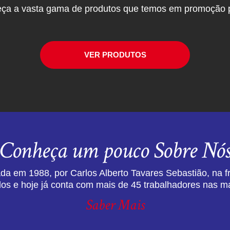
ça a vasta gama de produtos que temos em promoção p
VER PRODUTOS
Conheça um pouco Sobre Nó
da em 1988, por Carlos Alberto Tavares Sebastião, na f
dos e hoje já conta com mais de 45 trabalhadores nas ma
Saber Mais