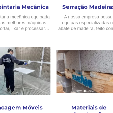
pintaria Mecânica
Serração Madeira
taria mecânica equipada
A nossa empresa possu
as melhores máquinas
equipas especializadas 
ortar, lixar e processar…
abate de madeira, feito c
acagem Móveis
Materiais de