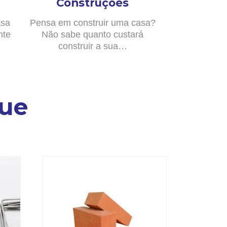
Construções
asa
Pensa em construir uma casa?
nte
Não sabe quanto custará
construir a sua…
ue