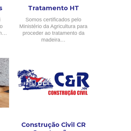
s
Tratamento HT
i
Somos certificados pelo
no
Ministério da Agricultura para
om…
proceder ao tratamento da
madeira…
Construção Civil CR