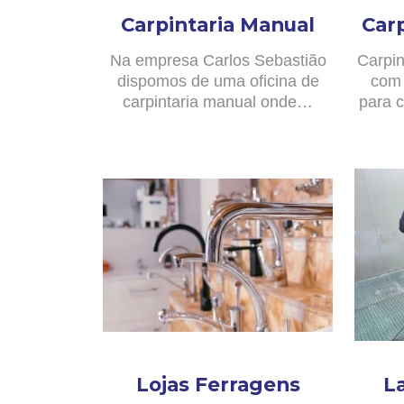
Carpintaria Manual
Car
Na empresa Carlos Sebastião
Carpin
dispomos de uma oficina de
com 
carpintaria manual onde…
para c
Lojas Ferragens
L