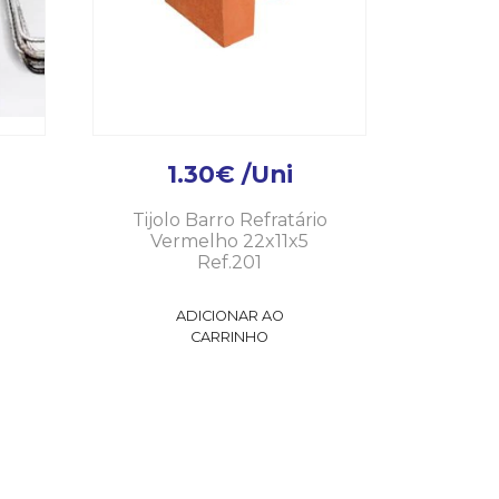
1.30
€
/Uni
Tijolo Barro Refratário
Vermelho 22x11x5
Ref.201
ADICIONAR AO
CARRINHO