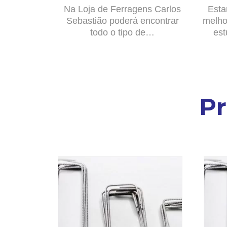
Na Loja de Ferragens Carlos
Esta
Sebastião poderá encontrar
melho
todo o tipo de…
est
P