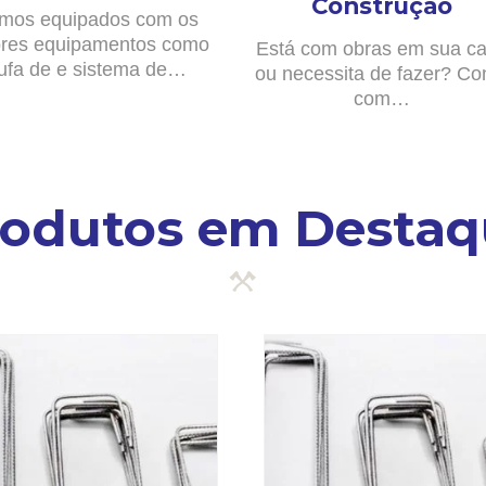
Construção
mos equipados com os
res equipamentos como
Está com obras em sua c
ufa de e sistema de…
ou necessita de fazer? Co
com…
rodutos em Destaq