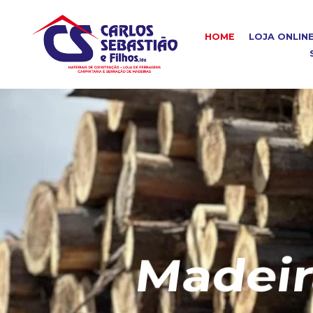
HOME
LOJA ONLIN
Madeira C