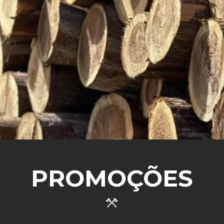
SABER MAIS
PROMOÇÕES