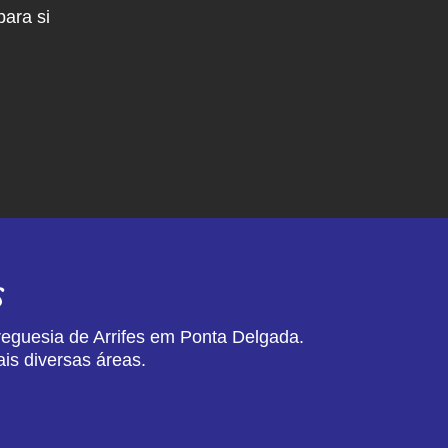
ara si
s
reguesia de Arrifes em Ponta Delgada.
is diversas áreas.