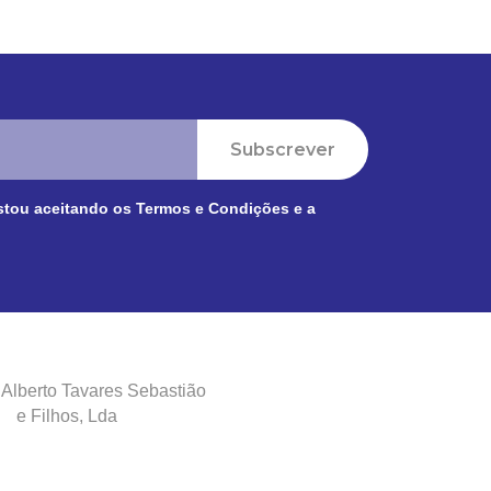
Subscrever
stou aceitando os
Termos e Condições
e a