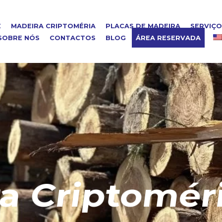
E
MADEIRA CRIPTOMÉRIA
PLACAS DE MADEIRA
SERVIÇ
SOBRE NÓS
CONTACTOS
BLOG
ÁREA RESERVADA
riptoméria 