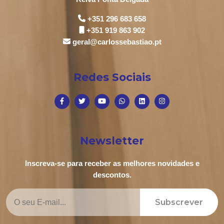
+351 296 683 658
+351 919 863 902
geral@carlossebastiao.pt
Redes Sociais
Newsletter
Inscreva-se para receber as melhores novidades e
descontos.
Subscrever