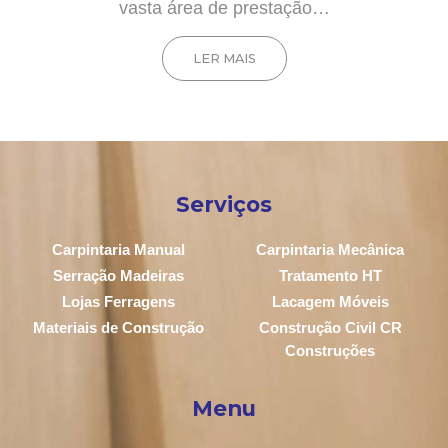
vasta área de prestação…
LER MAIS
Serviços
Carpintaria Manual
Carpintaria Mecânica
Serração Madeiras
Tratamento HT
Lojas Ferragens
Lacagem Móveis
Materiais de Construção
Construção Civil CR
Construções
Menu