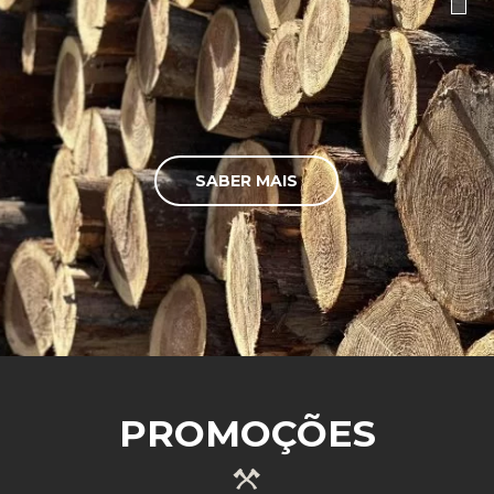
SABER MAIS
PROMOÇÕES