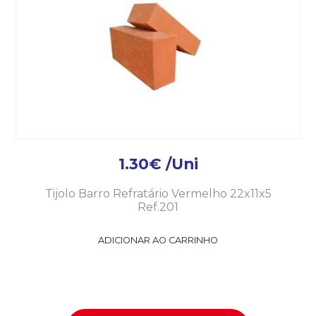
1.30
€
/Uni
Tijolo Barro Refratário Vermelho 22x11x5
Ref.201
ADICIONAR AO CARRINHO