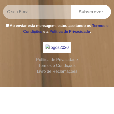
Subscrever
Ao enviar esta mensagem, estou aceitando os
Termos e
Condições
e a
Política de Privacidade
.
Política de Privacidade
Termos e Condições
Livro de Reclamações