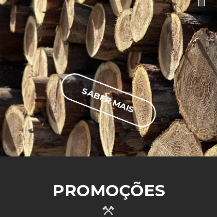
SABER MAIS
PROMOÇÕES