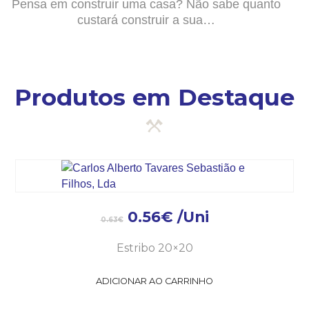
Pensa em construir uma casa? Não sabe quanto
custará construir a sua…
Produtos em Destaque
0.56
€
/Uni
0.63
€
Estribo 20×20
ADICIONAR AO CARRINHO