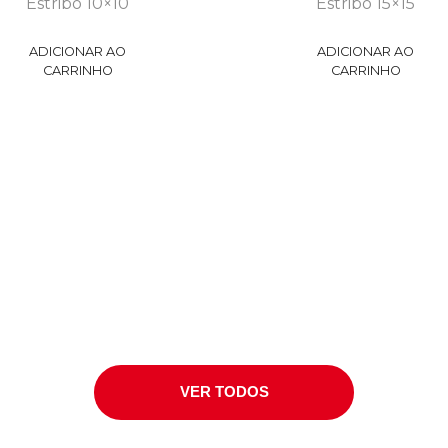
Estribo 10×10
Estribo 15×15
ADICIONAR AO
ADICIONAR AO
CARRINHO
CARRINHO
VER TODOS