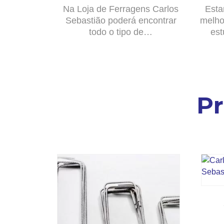
Na Loja de Ferragens Carlos
Esta
Sebastião poderá encontrar
melho
todo o tipo de…
est
P