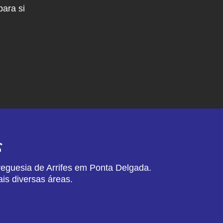
ara si
s
reguesia de Arrifes em Ponta Delgada.
is diversas áreas.