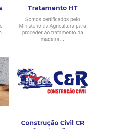
s
Tratamento HT
i
Somos certificados pelo
no
Ministério da Agricultura para
om…
proceder ao tratamento da
madeira…
Construção Civil CR