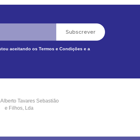
Subscrever
stou aceitando os
Termos e Condições
e a