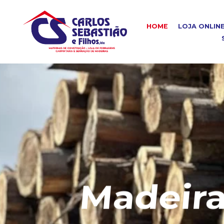
HOME
LOJA ONLIN
Madeira C