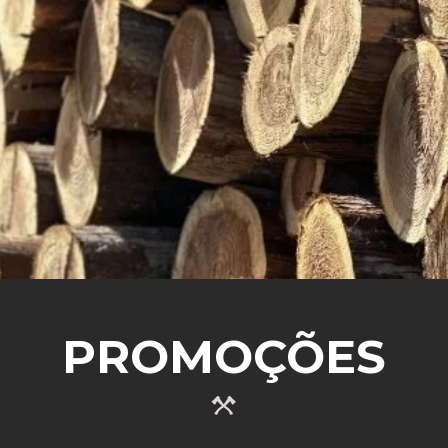
SABER MAIS
PROMOÇÕES