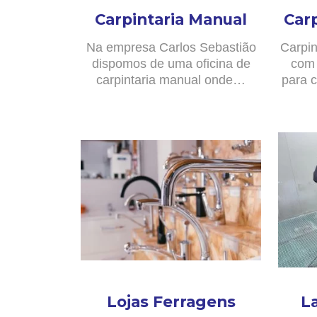
Carpintaria Manual
Car
Na empresa Carlos Sebastião
Carpin
dispomos de uma oficina de
com 
carpintaria manual onde…
para c
Lojas Ferragens
L