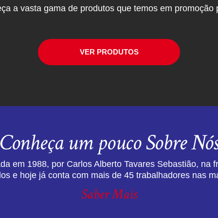
ça a vasta gama de produtos que temos em promoção p
VER PRODUTOS
Conheça um pouco Sobre Nó
da em 1988, por Carlos Alberto Tavares Sebastião, na f
dos e hoje já conta com mais de 45 trabalhadores nas ma
Saber Mais