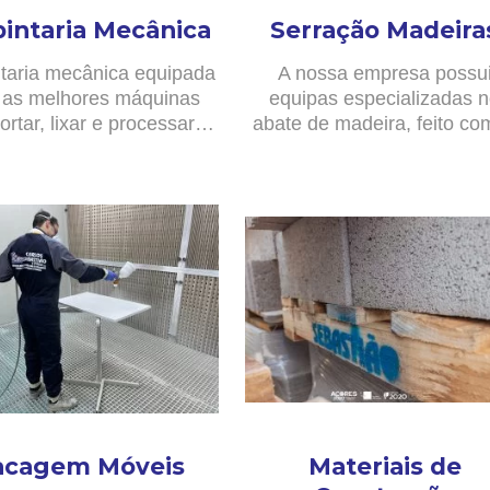
pintaria Mecânica
Serração Madeira
taria mecânica equipada
A nossa empresa possu
as melhores máquinas
equipas especializadas 
ortar, lixar e processar…
abate de madeira, feito c
acagem Móveis
Materiais de