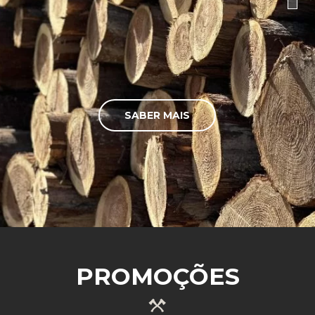
SABER MAIS
PROMOÇÕES