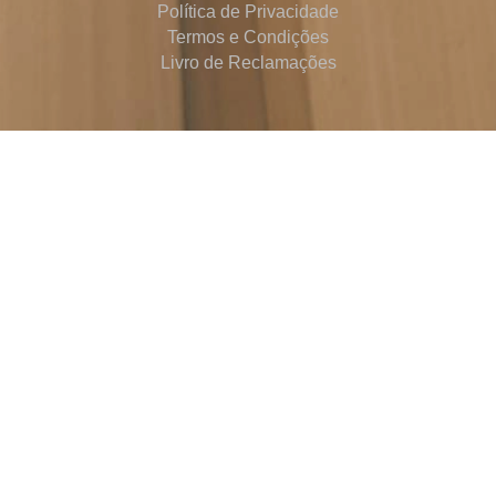
Política de Privacidade
Termos e Condições
Livro de Reclamações