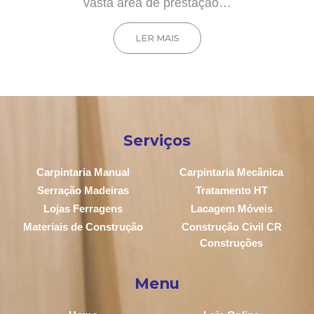
vasta área de prestação…
LER MAIS
Serviços
Carpintaria Manual
Carpintaria Mecânica
Serração Madeiras
Tratamento HT
Lojas Ferragens
Lacagem Móveis
Materiais de Construção
Construção Civil CR
Construções
Menu