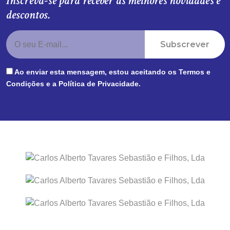
Inscreva-se para receber as melhores novidades e
descontos.
Subscrever
Ao enviar esta mensagem, estou aceitando os
Termos e
Condições
e a
Política de Privacidade
.