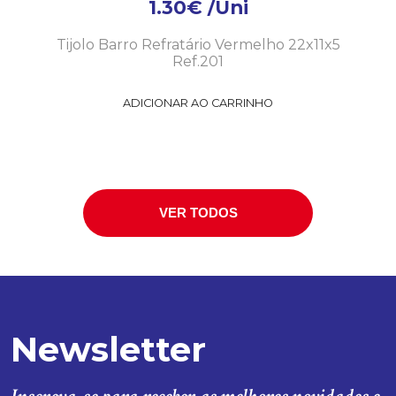
1.30
€
/Uni
Tijolo Barro Refratário Vermelho 22x11x5
Ref.201
ADICIONAR AO CARRINHO
VER TODOS
Newsletter