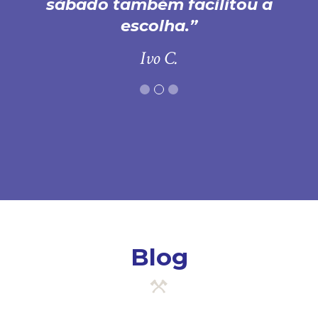
sábado também facilitou a
escolha.
Ivo C.
Blog