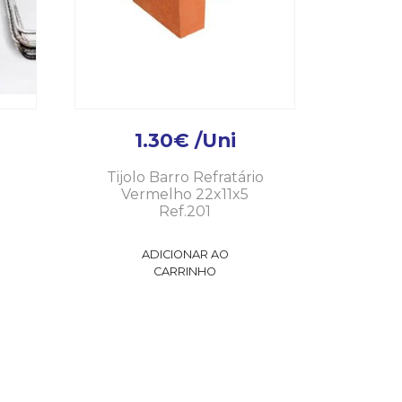
1.30
€
/Uni
Tijolo Barro Refratário
Vermelho 22x11x5
Ref.201
ADICIONAR AO
CARRINHO