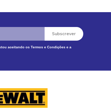
Subscrever
stou aceitando os
Termos e Condições
e a