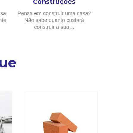
Construções
asa
Pensa em construir uma casa?
nte
Não sabe quanto custará
construir a sua…
ue