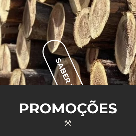
SABER MAIS
PROMOÇÕES