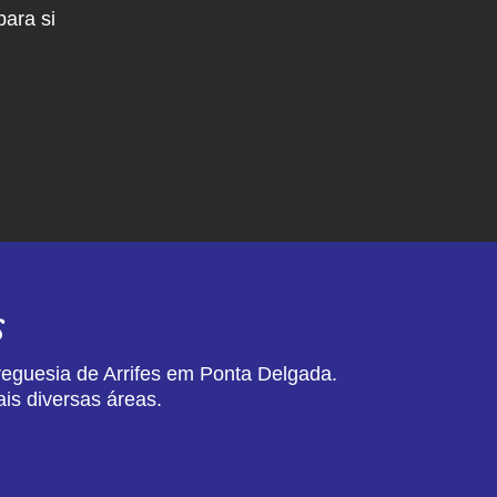
ara si
s
reguesia de Arrifes em Ponta Delgada.
is diversas áreas.