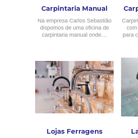
Carpintaria Manual
Car
Na empresa Carlos Sebastião
Carpin
dispomos de uma oficina de
com 
carpintaria manual onde…
para c
Lojas Ferragens
L