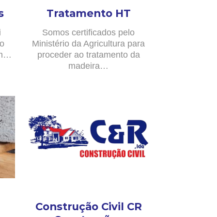
s
Tratamento HT
i
Somos certificados pelo
no
Ministério da Agricultura para
om…
proceder ao tratamento da
madeira…
Construção Civil CR