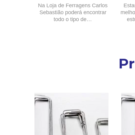
Na Loja de Ferragens Carlos
Esta
Sebastião poderá encontrar
melho
todo o tipo de…
est
P