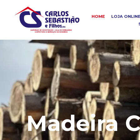
HOME
LOJA ONLIN
Madeira C