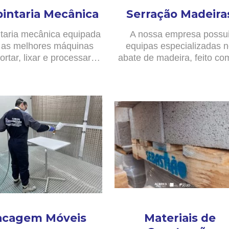
pintaria Mecânica
Serração Madeira
taria mecânica equipada
A nossa empresa possu
as melhores máquinas
equipas especializadas 
ortar, lixar e processar…
abate de madeira, feito c
acagem Móveis
Materiais de