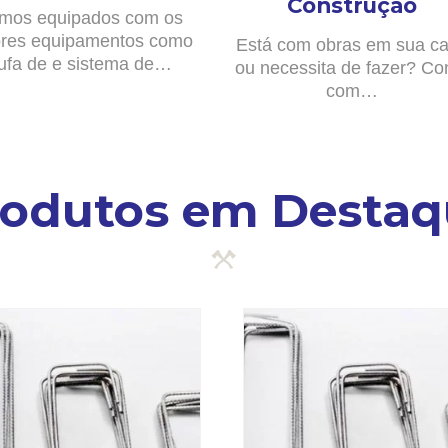
Construção
mos equipados com os
res equipamentos como
Está com obras em sua c
ufa de e sistema de…
ou necessita de fazer? Co
com…
rodutos em Destaq