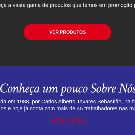
ça a vasta gama de produtos que temos em promoção p
VER PRODUTOS
Conheça um pouco Sobre Nó
da em 1988, por Carlos Alberto Tavares Sebastião, na f
dos e hoje já conta com mais de 45 trabalhadores nas ma
Saber Mais