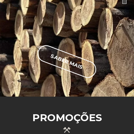
SABER MAIS
PROMOÇÕES