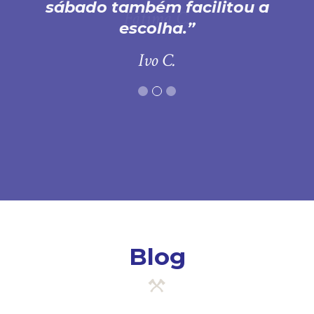
sábado também facilitou a
escolha.
Ivo C.
Blog