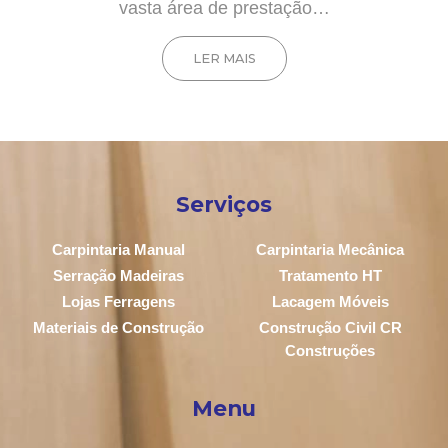
vasta área de prestação…
LER MAIS
Serviços
Carpintaria Manual
Carpintaria Mecânica
Serração Madeiras
Tratamento HT
Lojas Ferragens
Lacagem Móveis
Materiais de Construção
Construção Civil CR
Construções
Menu