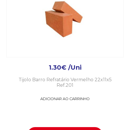
1.30
€
/Uni
Tijolo Barro Refratário Vermelho 22x11x5
Ref.201
ADICIONAR AO CARRINHO