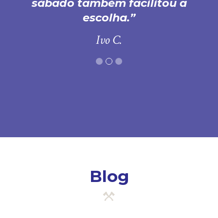
sábado também facilitou a
escolha.
Ivo C.
Blog