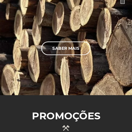
SABER MAIS
PROMOÇÕES