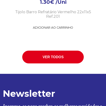
1.30
€
/Uni
Tijolo Barro Refratário Vermelho 22x11x5
Ref.201
ADICIONAR AO CARRINHO
VER TODOS
Newsletter