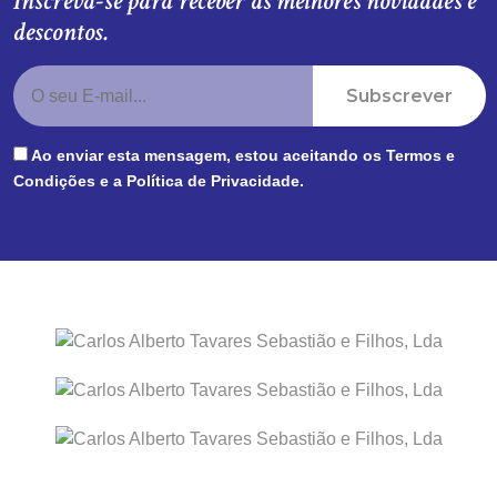
Inscreva-se para receber as melhores novidades e
descontos.
Subscrever
Ao enviar esta mensagem, estou aceitando os
Termos e
Condições
e a
Política de Privacidade
.