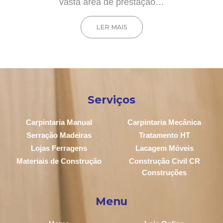
vasta área de prestação…
LER MAIS
Serviços
Carpintaria Manual
Carpintaria Mecânica
Serração Madeiras
Tratamento HT
Lojas Ferragens
Lacagem Móveis
Materiais de Construção
Construção Civil CR
Construções
Menu