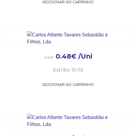
ADICIONAR AO CARRINHO
0.48
€
/Uni
0.53
€
Estribo 15×15
ADICIONAR AO CARRINHO