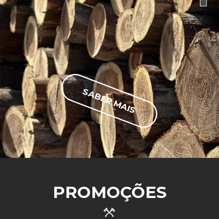
SABER MAIS
PROMOÇÕES