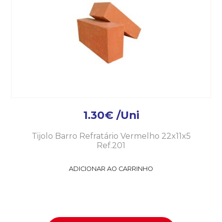
1.30
€
/Uni
Tijolo Barro Refratário Vermelho 22x11x5
Ref.201
ADICIONAR AO CARRINHO