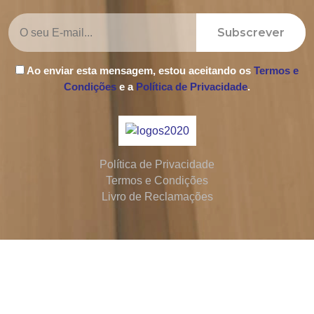
Subscrever
Ao enviar esta mensagem, estou aceitando os
Termos e
Condições
e a
Política de Privacidade
.
Política de Privacidade
Termos e Condições
Livro de Reclamações