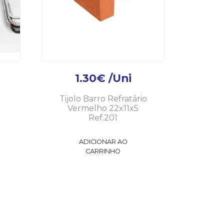
1.30
€
/Uni
Tijolo Barro Refratário
Vermelho 22x11x5
Ref.201
ADICIONAR AO
CARRINHO