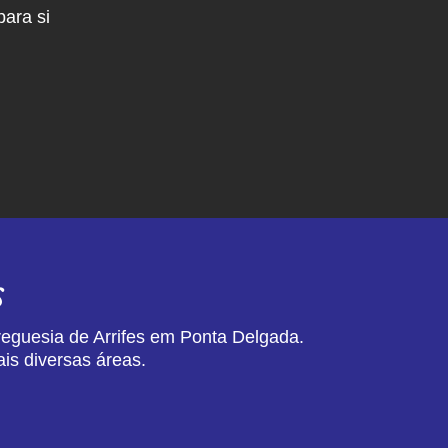
ara si
s
reguesia de Arrifes em Ponta Delgada.
is diversas áreas.