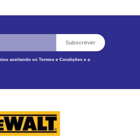
Subscrever
stou aceitando os
Termos e Condições
e a