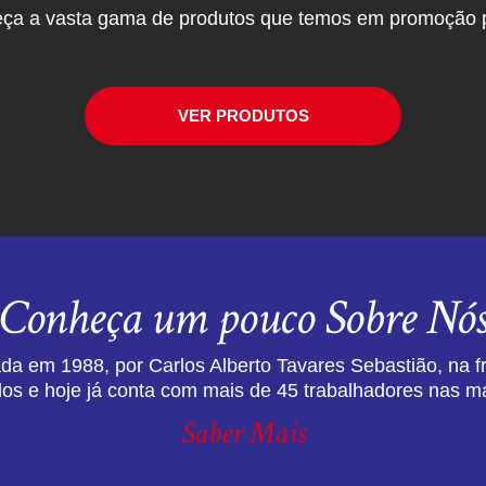
ça a vasta gama de produtos que temos em promoção p
VER PRODUTOS
Conheça um pouco Sobre Nó
da em 1988, por Carlos Alberto Tavares Sebastião, na f
dos e hoje já conta com mais de 45 trabalhadores nas ma
Saber Mais