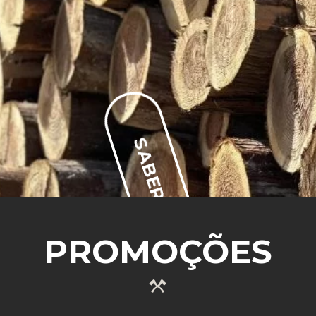
SABER MAIS
PROMOÇÕES