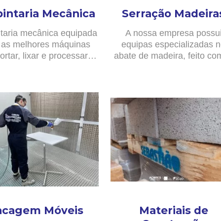
pintaria Mecânica
Serração Madeira
taria mecânica equipada
A nossa empresa possu
as melhores máquinas
equipas especializadas 
ortar, lixar e processar…
abate de madeira, feito c
acagem Móveis
Materiais de