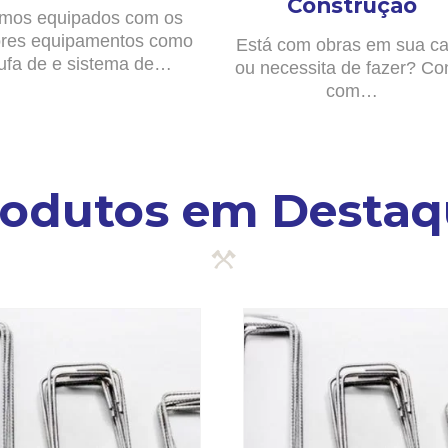
Construção
mos equipados com os
res equipamentos como
Está com obras em sua c
ufa de e sistema de…
ou necessita de fazer? Co
com…
rodutos em Destaq