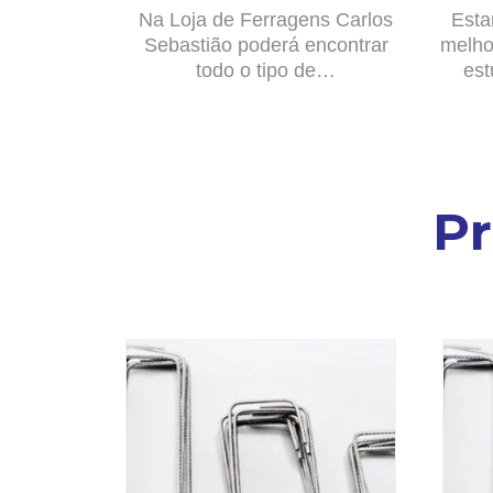
Na Loja de Ferragens Carlos
Esta
Sebastião poderá encontrar
melho
todo o tipo de…
est
P