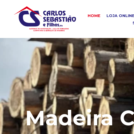
HOME
LOJA ONLIN
Madeira C