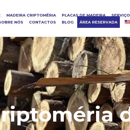
E
MADEIRA CRIPTOMÉRIA
PLACAS DE MADEIRA
SERVIÇ
SOBRE NÓS
CONTACTOS
BLOG
ÁREA RESERVADA
riptoméria 