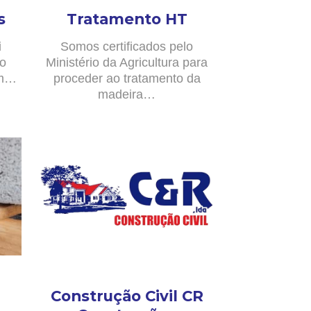
s
Tratamento HT
i
Somos certificados pelo
no
Ministério da Agricultura para
om…
proceder ao tratamento da
madeira…
Construção Civil CR