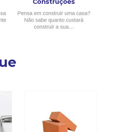
Construções
asa
Pensa em construir uma casa?
nte
Não sabe quanto custará
construir a sua…
ue