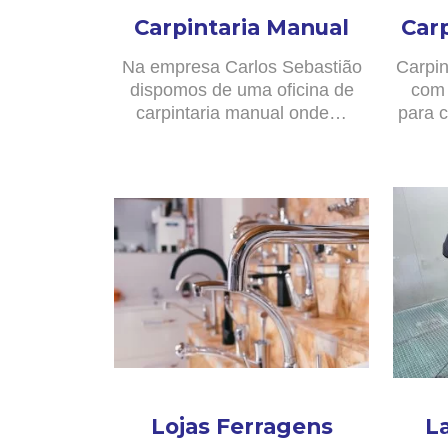
Carpintaria Manual
Car
Na empresa Carlos Sebastião
Carpin
dispomos de uma oficina de
com 
carpintaria manual onde…
para c
Lojas Ferragens
L