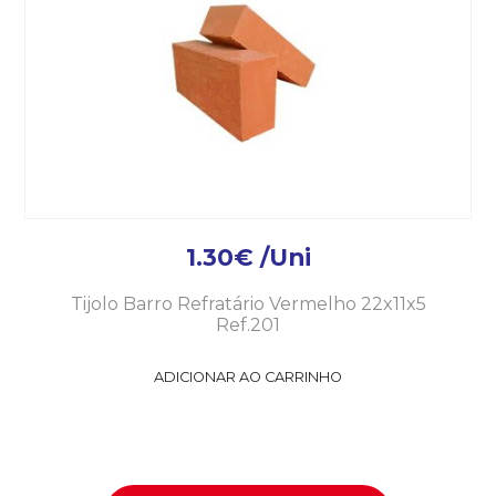
1.30
€
/Uni
Tijolo Barro Refratário Vermelho 22x11x5
Ref.201
ADICIONAR AO CARRINHO