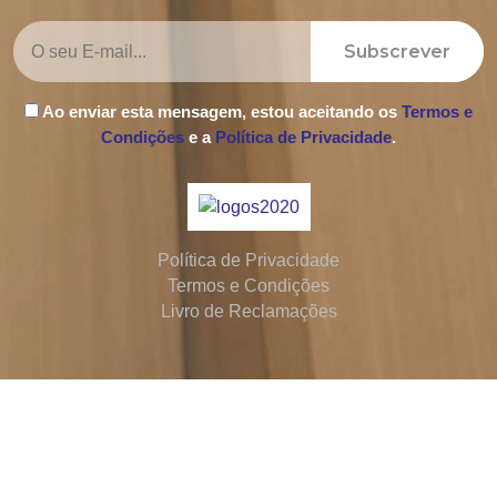
Subscrever
Ao enviar esta mensagem, estou aceitando os
Termos e
Condições
e a
Política de Privacidade
.
Política de Privacidade
Termos e Condições
Livro de Reclamações