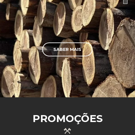
SABER MAIS
PROMOÇÕES