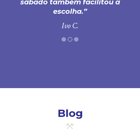
sábado também facilitou a
escolha.
Ivo C.
Blog