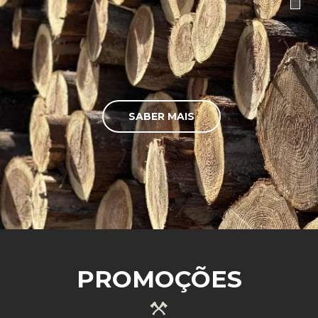
SABER MAIS
PROMOÇÕES