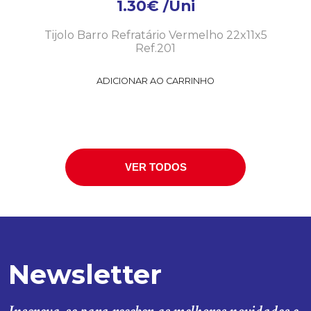
1.30
€
/Uni
Tijolo Barro Refratário Vermelho 22x11x5
Ref.201
ADICIONAR AO CARRINHO
VER TODOS
Newsletter