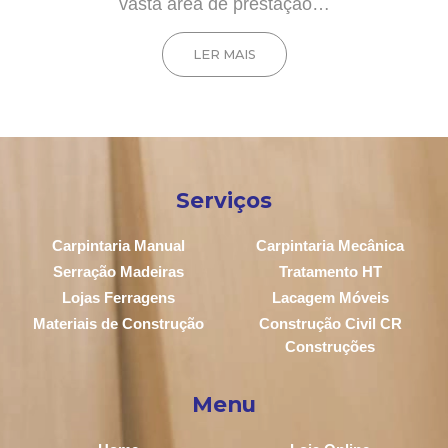
vasta área de prestação…
LER MAIS
Serviços
Carpintaria Manual
Carpintaria Mecânica
Serração Madeiras
Tratamento HT
Lojas Ferragens
Lacagem Móveis
Materiais de Construção
Construção Civil CR
Construções
Menu