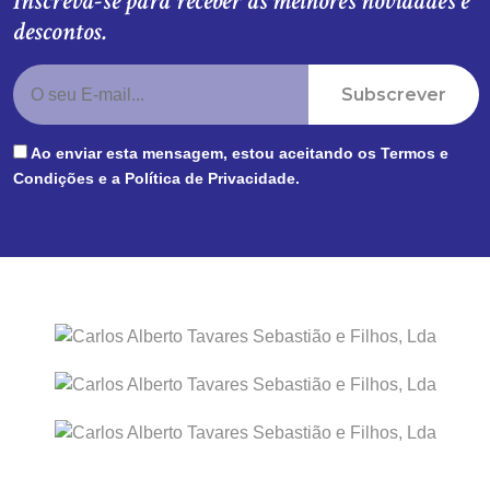
Inscreva-se para receber as melhores novidades e
descontos.
Subscrever
Ao enviar esta mensagem, estou aceitando os
Termos e
Condições
e a
Política de Privacidade
.