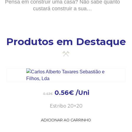
Pensa em construir uma casa? Não sabe quanto
custará construir a sua…
Produtos em Destaque
0.56
€
/Uni
0.63
€
Estribo 20×20
ADICIONAR AO CARRINHO