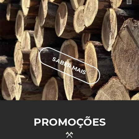
SABER MAIS
PROMOÇÕES