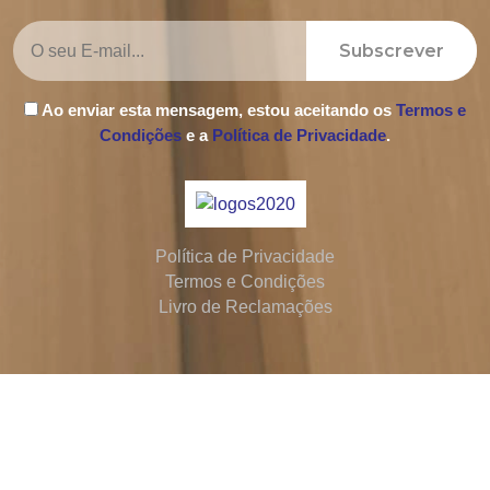
Subscrever
Ao enviar esta mensagem, estou aceitando os
Termos e
Condições
e a
Política de Privacidade
.
Política de Privacidade
Termos e Condições
Livro de Reclamações