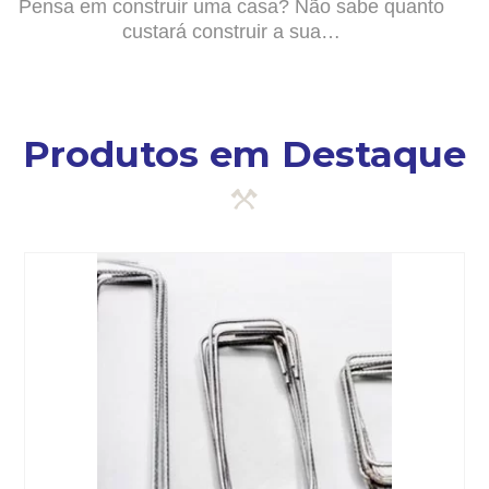
Pensa em construir uma casa? Não sabe quanto
custará construir a sua…
Produtos em Destaque