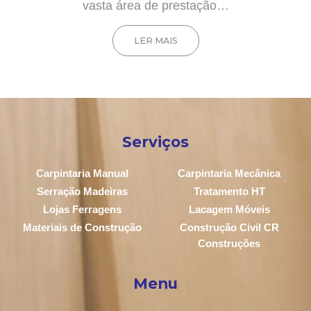
vasta área de prestação…
LER MAIS
Serviços
Carpintaria Manual
Carpintaria Mecânica
Serração Madeiras
Tratamento HT
Lojas Ferragens
Lacagem Móveis
Materiais de Construção
Construção Civil CR
Construções
Menu