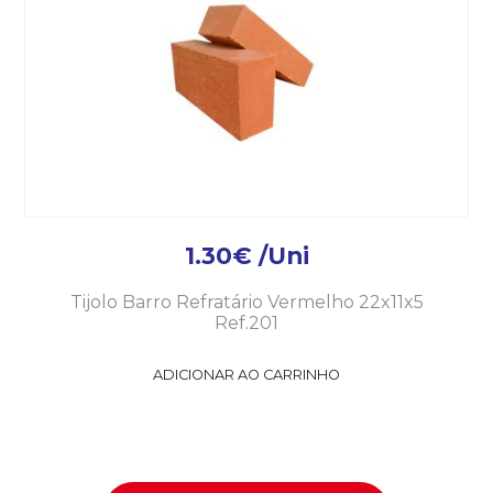
1.30
€
/Uni
Tijolo Barro Refratário Vermelho 22x11x5
Ref.201
ADICIONAR AO CARRINHO