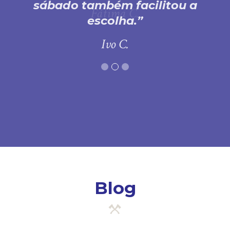
sábado também facilitou a
escolha.
Ivo C.
Blog