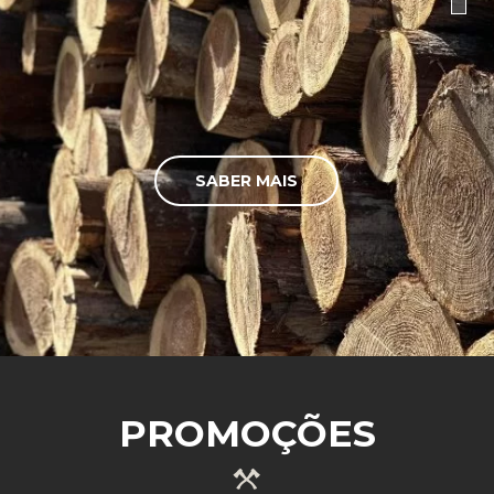
SABER MAIS
PROMOÇÕES