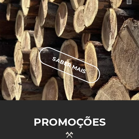
SABER MAIS
PROMOÇÕES