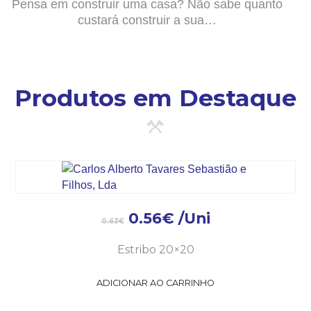
Pensa em construir uma casa? Não sabe quanto
custará construir a sua…
Produtos em Destaque
0.56
€
/Uni
0.63
€
Estribo 20×20
ADICIONAR AO CARRINHO