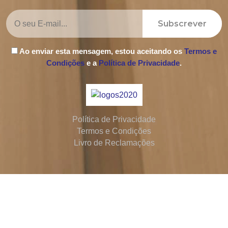
Subscrever
Ao enviar esta mensagem, estou aceitando os
Termos e
Condições
e a
Política de Privacidade
.
Política de Privacidade
Termos e Condições
Livro de Reclamações