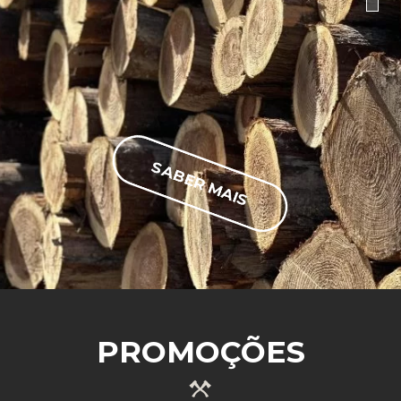
SABER MAIS
PROMOÇÕES