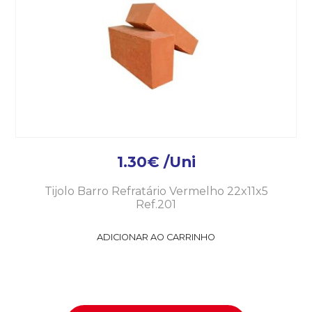
1.30
€
/Uni
Tijolo Barro Refratário Vermelho 22x11x5
Ref.201
ADICIONAR AO CARRINHO