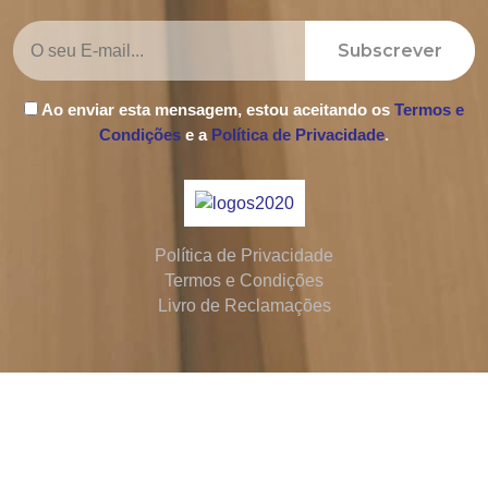
Subscrever
Ao enviar esta mensagem, estou aceitando os
Termos e
Condições
e a
Política de Privacidade
.
Política de Privacidade
Termos e Condições
Livro de Reclamações