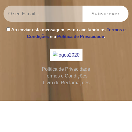
Subscrever
Ao enviar esta mensagem, estou aceitando os
Termos e
Condições
e a
Política de Privacidade
.
Política de Privacidade
Termos e Condições
Livro de Reclamações