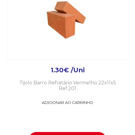
1.30
€
/Uni
Tijolo Barro Refratário Vermelho 22x11x5
Ref.201
ADICIONAR AO CARRINHO