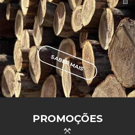
SABER MAIS
PROMOÇÕES