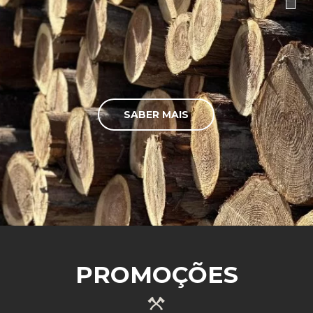
SABER MAIS
PROMOÇÕES