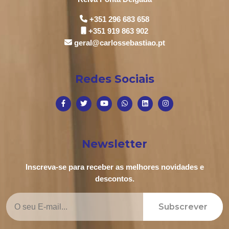
+351 296 683 658
+351 919 863 902
geral@carlossebastiao.pt
Redes Sociais
Newsletter
Inscreva-se para receber as melhores novidades e
descontos.
Subscrever