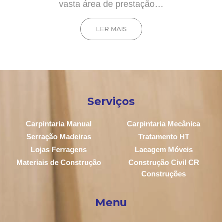
vasta área de prestação…
LER MAIS
Serviços
Carpintaria Manual
Carpintaria Mecânica
Serração Madeiras
Tratamento HT
Lojas Ferragens
Lacagem Móveis
Materiais de Construção
Construção Civil CR
Construções
Menu