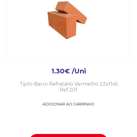
1.30
€
/Uni
Tijolo Barro Refratário Vermelho 22x11x5
Ref.201
ADICIONAR AO CARRINHO